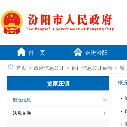
首 页
走进汾阳
首页
>
政府信息公开
>
部门信息公开目录
>
镇
概
贾家庄镇
概况信息
法规文件