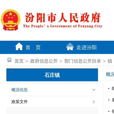
首 页
走进汾阳
首页
>
政府信息公开
>
部门信息公开目录
>
镇
概
石庄镇
概况信息
政策文件