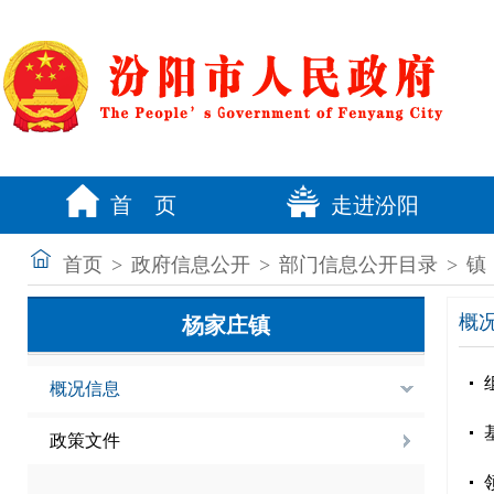
首 页
走进汾阳
首页
>
政府信息公开
>
部门信息公开目录
>
镇
概
杨家庄镇
概况信息
政策文件