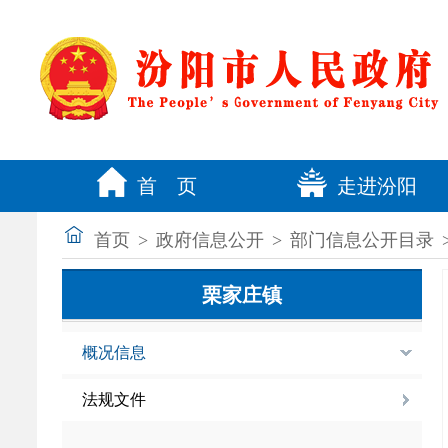
首 页
走进汾阳
首页
>
政府信息公开
>
部门信息公开目录
栗家庄镇
概况信息
法规文件