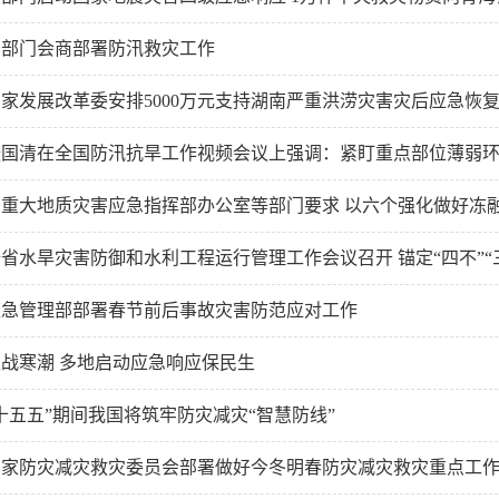
多部门会商部署防汛救灾工作
家发展改革委安排5000万元支持湖南严重洪涝灾害灾后应急恢
国清在全国防汛抗旱工作视频会议上强调：紧盯重点部位薄弱环节 
重大地质灾害应急指挥部办公室等部门要求 以六个强化做好冻融期
省水旱灾害防御和水利工程运行管理工作会议召开 锚定“四不”“三确
应急管理部部署春节前后事故灾害防范应对工作
迎战寒潮 多地启动应急响应保民生
十五五”期间我国将筑牢防灾减灾“智慧防线”
国家防灾减灾救灾委员会部署做好今冬明春防灾减灾救灾重点工