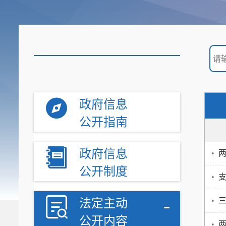
政府信息
公开指南
政府信息
•
两
公开制度
•
-
•
法定主动
公开内容
•