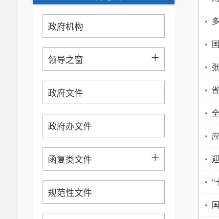
•
政府机构
•
国
+
领导之窗
•
张
•
省
政府文件
•
全
政府办文件
•
+
函复类文件
•
•
“
规范性文件
•