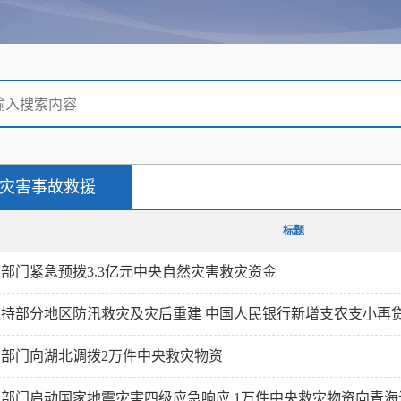
灾害事故救援
标题
部门紧急预拨3.3亿元中央自然灾害救灾资金
支持部分地区防汛救灾及灾后重建 中国人民银行新增支农支小再
三部门向湖北调拨2万件中央救灾物资
两部门启动国家地震灾害四级应急响应 1万件中央救灾物资向青海