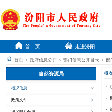
首 页
走进汾阳
首页
>
政府信息公开
>
部门信息公开目录
>
部
概
自然资源局
概况信息
政策文件
城乡规划领域