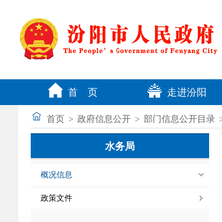
首 页
走进汾阳
首页
>
政府信息公开
>
部门信息公开目录
水务局
概况信息
政策文件