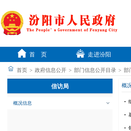
首 页
走进汾阳
首页
>
政府信息公开
>
部门信息公开目录
>
部
概
信访局
概况信息