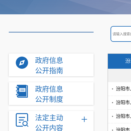
政府信息
汾
公开指南
政府信息
•
汾阳市
公开制度
•
汾阳市
+
•
汾阳市
法定主动
公开内容
•
汾阳市