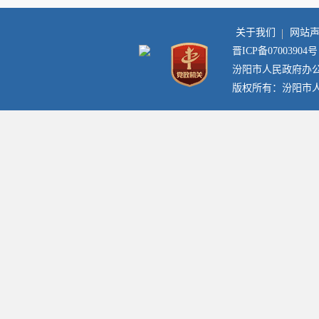
关于我们
网站
晋ICP备07003904号
汾阳市人民政府办
版权所有：汾阳市人民