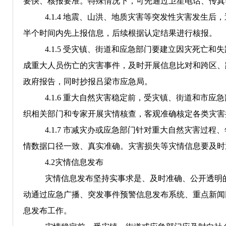
要快、核报要准。特殊情况下，可先通过卫星电话、传真
4.
1
.4
地震、山洪、地质灾害等突发性灾害发生后，
半个时间内先上报信息，后续根据认定结果进行核报。
4.
1
.
5
受灾镇、街道和应急部门要建立因灾死亡和失
成重大人员伤亡的灾害事件，及时开展信息比对和跨区、
政府报告，同时抄报吕梁市应急局。
4.
1
.
6
重大自然灾害稳定前，受灾镇、街道和市应急
织相关部门和专家开展灾情核查，客观准确核定各类灾害
4.1.7
市减灾办或应急部门针对重大自然灾害过程、
情数据口径一致、真实准确。灾害损失等灾情信息要及时
4.2
灾情信息发布
灾情信息发布坚持实事求是、及时准确、公开透明
动通过应急广播、突发事件预警信息发布系统、重点新闻
息发布工作。