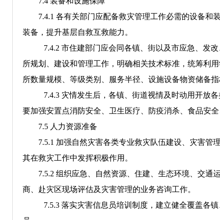
7
.4
装备和设施
保障
7
.4.1
各有关部门应配备救灾管理工作必需的设备和
装备，提升基层自救互救能力。
7
.4.2
市住建部门应会同各镇、街以及市应急、发改
所规划、建设和管理工作，明确相关技术标准，
统筹利用
所数量规模、等级类别、服务半径、设施设备物资储备指
7.4.3
灾情发生后，各镇、街道视情及时动用开放各
要加强安置点消防安全、卫生医疗、防疫消杀、食品安全
7
.5
人力资源准备
7
.5.1
加强自然灾害各类专业救灾队伍建设、灾害管
其在救灾工作中发挥积极作用。
7
.5.2
组织应急、自然资源、住建、生态环境、交通
商、赴灾区现场评估及灾害管理的业务咨询工作
。
7
.5.3
落实灾害信息员培训制度，建立健全覆盖各镇