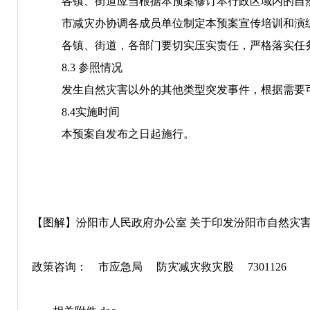
各镇、街道应当
根据
本预案修订本行政区域
内的自
市减灾办协调各成员单位制定本预案宣传培训和演
各镇、街道，各部门要切实压实责任，严格落实任
8.3
参照情况
发生自然灾害以外的其他类型突发事件，根据需要
8
.
4
实施时间
本预案自发布之日起施行。
【图解】汾阳市人民政府办公室 关于印发汾阳市自然灾害
政策咨询： 市
应急局 防灾减灾救灾股 7301126