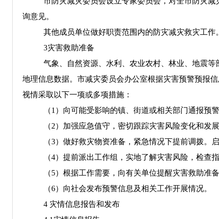
市防灾减灾委员会设立专家委员会，对全市防灾减
询意见。
其他成员单位做好职责范围内的防灾减灾救灾工作
3
灾害救助
准备
气象、自然资源、水利、农业农村、林业、地震等
地理信息数据。市减灾委员会办公室根据灾害预警预报信
视情采取以下一项或多项措施：
（
1
）向可能受影响的镇、街道或相关部门通报预
（
2
）加强应急值守，密切跟踪灾害风险变化和发
（
3
）做好救灾物资准备，紧急情况下提前调拨。
（
4
）提前派出工作组，实地了解灾害风险，检查
（
5
）根据工作需要，向有关单位提醒灾害救助准
（
6
）向社会发布预警信息及相关工作开展情况
4
灾情
信息
报告
和发布