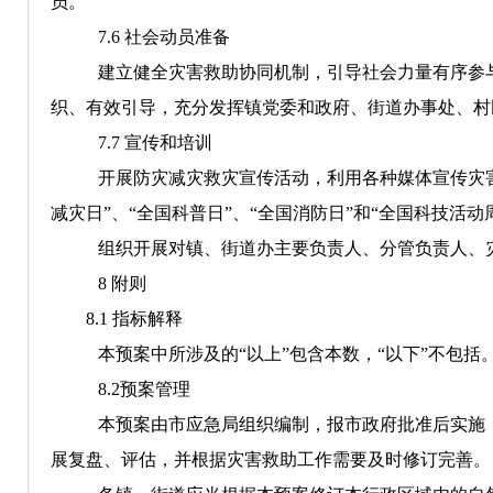
员。
7
.6
社会动员准备
建立健全
灾害救助协同机制，引导社会力量有序参
织、有效引导，充分发挥镇党委和政府、街道办事处、村
7
.7
宣传和培训
开展防灾减灾救灾宣传活动，利用各种媒体宣传灾
减灾日”、“全国科普日”、“全国消防日”和“
全国科技活动
组织开展对镇、街道办主要负责人、分管负责人、
8
附则
8.1
指标解释
本预案中所涉及的“以上”包含本数，“以下”不包括
8
.
2
预案
管理
本预案由市
应急
局
组织编制
，报市政府批准后实施
展复盘、评估，并根据灾害救助工作需要及时修订完善。