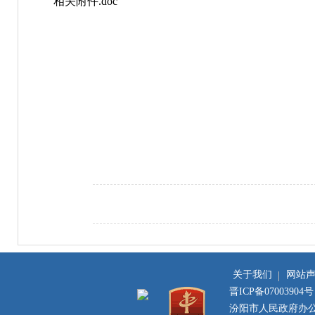
相关附件.doc
关于我们
网站
晋ICP备07003904号
汾阳市人民政府办