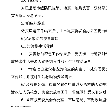
5.6
响应联动
对已启动市级防汛抗旱、地震、地质灾害、森林草
灾害救助应急响应。
5.
7
响应的终止
救灾应急工作结束后，由市
减灾委员会
办公室
提出
6
灾后救助与恢复重建
6.1
过渡期生活
救助。
6.1.1
灾害救助应急工作结束后，受灾镇、街道及时
重缺水生活来源人员等纳入过渡期生活救助范围。
6.1.2
对启动自然灾害应急响应的灾害，市减灾委员
立台账，并统计生活救助物资等需求。
6.1.3
根据各镇、街道的资金申请以及需救助人员规
活救助人员核定、资金发放等工作，督促做好受灾群众过
6.1.4
市减灾委员会办公室、市应急局、市财政局监