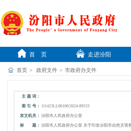
首 页
走进汾阳
首页
>
政府文件
>
市政府办文件
主 题 词：
索 引 号：
111423LL00100/2024-89533
发文机关：
汾阳市人民政府办公室
标 题：
汾阳市人民政府办公室 关于印发汾阳市自然灾害