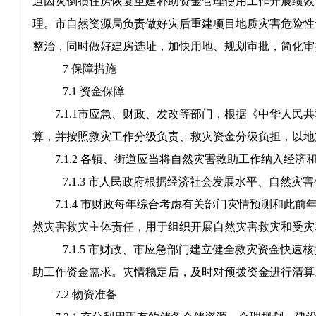
道因灾倒损住房恢复重建补助资金管理使用工作开展绩效
理。市自然资源局负责做好灾后重建项目地质灾害危险性
整治，同时做好建房选址，加快用地、规划审批，简化审
7
保障措施
7
.1
资金
保障
7
.1.1
市
应急
、财政、发改等部门，根据《中华人民共
算，并按照救灾工作分级负责、救灾资金分级负担，以地
7
.1.2
各镇、街道应当将自然灾害救助工作纳入经济
7
.1.3
市人民政府根据经济社会发展水平、自然灾害
7
.1.4
市财政每年综合考虑有关部门灾情预测和此前
然灾害救灾主体责任，用于组织开展自然灾害救灾和受灾
7
.1.5
市财政、市应急部门建立健全救灾资金快速核
助工作资金需求。灾情稳定后，及时对预拨资金进行清算
7
.2
物资准备