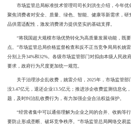
市场监管总局标准技术管理司司长刘洪生介绍，今年优
聚焦消费者对安全、质量、绿色、智能、健康等新需求，研
品供需适配性，激发消费潜力提供坚实的基础支撑。
“将我国超大规模市场优势转化为高质量发展动能，既
点。”市场监管总局价格监督检查和反不正当竞争局局长姚雷
分别上升34%和32%。各级市场监管部门对拟由本级人民
要求，政府行为尺度更加统一规范。
关于治理涉企乱收费，姚雷介绍，2025年，市场监管
没3.47亿元，退还企业13.5亿元；推进涉企收费监测信息
题，及时纠治乱收费行为，有力加强企业合法权益保护。
“经营者集中可以通俗理解为企业之间的合并、收购等
要防止形成垄断、破坏竞争秩序。”市场监管总局网络交易