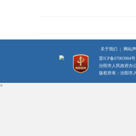
关于我们
网站
晋ICP备07003904号
汾阳市人民政府办
版权所有：汾阳市人民
>