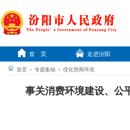
首 页
走进汾阳
首页
>
专题集锦
>
优化营商环境
事关消费环境建设、公