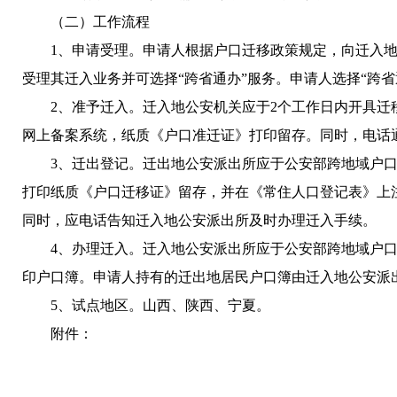
（二）工作流程
1、申请受理。申请人根据户口迁移政策规定，向迁入
受理其迁入业务并可选择“跨省通办”服务。申请人选择“跨
2、准予迁入。迁入地公安机关应于2个工作日内开具
网上备案系统，纸质《户口准迁证》打印留存。同时，电话
3、迁出登记。迁出地公安派出所应于公安部跨地域户
打印纸质《户口迁移证》留存，并在《常住人口登记表》上
同时，应电话告知迁入地公安派出所及时办理迁入手续。
4、办理迁入。迁入地公安派出所应于公安部跨地域户
印户口簿。申请人持有的迁出地居民户口簿由迁入地公安派
5、试点地区。山西、陕西、宁夏。
附件：