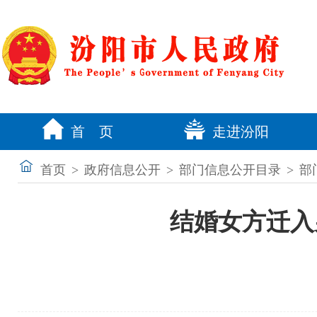
首 页
走进汾阳
首页
>
政府信息公开
>
部门信息公开目录
>
部
结婚女方迁入