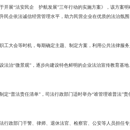
于开展“法安民企 护航发展”三年行动的实施方案》，该方案
升民企依法诚信经营管理水平，助力民营企业在优质的法治氛围
职工大会等时机，每期确定主题、制定方案，利用公共法律服务
设法治“微景观”，逐步向建设特色鲜明的企业法治宣传教育基地
制定“普法责任清单”，司法行政部门适时举办“谁管理谁普法”
法行政部门干警、律师、退休法官、检察官、公安等人员担任专