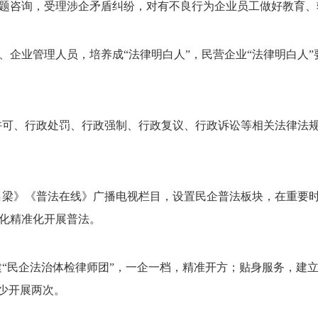
题咨询，受理涉企矛盾纠纷，对有不良行为企业员工做好教育、
、企业管理人员，培养成“法律明白人”，民营企业“法律明白人
。
许可、行政处罚、行政强制、行政复议、行政诉讼等相关法律法
吕梁》《普法在线》广播电视栏目，设置民企普法板块，在重要
化精准化开展普法。
建“民企法治体检律师团”，一企一档，精准开方；贴身服务，建
少开展两次。