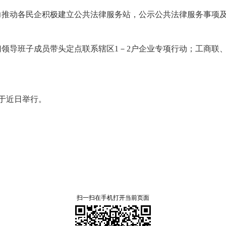
力推动各民企积极建立公共法律服务站，公示公共法律服务事项及1
门领导班子成员带头定点联系辖区1－2户企业专项行动；工商联
于近日举行。
扫一扫在手机打开当前页面