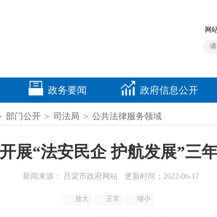
网站
政务要闻
政府信息公开
>
部门公开
>
司法局
>
公共法律服务领域
开展“法安民企 护航发展”三
新闻来源： 吕梁市政府网站
更新时间：2022-06-17
放大
正常
缩小