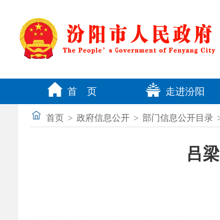
首 页
走进汾阳
首页
>
政府信息公开
>
部门信息公开目录
吕梁