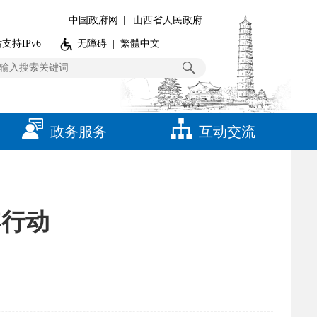
中国政府网
|
山西省人民政府
支持IPv6
无障碍
|
繁體中文
政务服务
互动交流
年行动