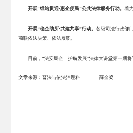
开展“组站贯通·惠企便民”公共法律服务行动。
着
开展“稳企助所·共建共享”行动。
各级司法行政部
商联依法决策、依法履职。
目前，“法安民企 护航发展”法律大讲堂第一期将
文章来源：普法与依法治理科 薛金梁