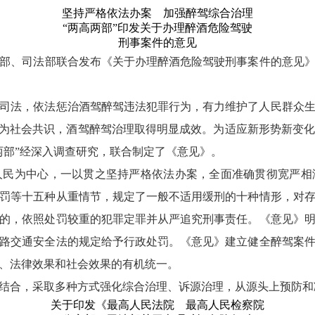
坚持严格依法办案 加强醉驾综合治理
“两高两部”印发关于办理醉酒危险驾驶
刑事案件的意见
、司法部联合发布《关于办理醉酒危险驾驶刑事案件的意见》（以
司法，依法惩治酒驾醉驾违法犯罪行为，有力维护了人民群众
成为社会共识，酒驾醉驾治理取得明显成效。为适应新形势新变
两部”经深入调查研究，联合制定了《意见》。
为中心，一以贯之坚持严格依法办案，全面准确贯彻宽严相
罚等十五种从重情节，规定了一般不适用缓刑的十种情形，对
的，依照处罚较重的犯罪定罪并从严追究刑事责任。《意见》
路交通安全法的规定给予行政处罚。《意见》建立健全醉驾案
、法律效果和社会效果的有机统一。
合，采取多种方式强化综合治理、诉源治理，从源头上预防和
关于印发《最高人民法院 最高人民检察院