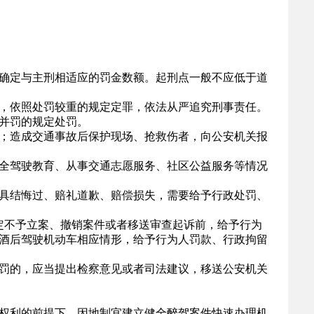
确定与主刑相适应的罚金数额。起刑点一般不应低于道
，依照处罚较重的规定定罪，依法从严追究刑事责任。
并罚的规定处罚。
；造成交通事故后保护现场、抢救伤者，向公安机关报
全驾驶教育、从事交通志愿服务、社区公益服务等情况
具结悔过、赔礼道歉、赔偿损失，需要给予行政处罚、
定不予立案、撤销案件或者移送审查起诉前，给予行为
酒后驾驶机动车相应情形，给予行为人罚款、行政拘留
罚的，应当提出检察意见或者司法建议，移送公安机关
权利的前提下，因地制宜建立健全醉驾案件快速办理机