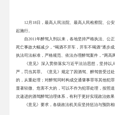
12月18日，最高人民法院、最高人民检察院、公安部
起施行。
自2011年醉驾入刑以来，各地坚持严格执法、公正
死亡事故大幅减少，“喝酒不开车，开车不喝酒”逐步
执法司法标准，严格规范、依法办理醉驾案件，“两高
《意见》深入贯彻落实习近平法治思想，坚持以人民
严，罚当其罪。《意见》规定了因酒驾、醉驾曾受过处
的，从重处理；对醉驾同时构成交通肇事罪等其他犯罪
显著轻微、危害不大的，可以不作为犯罪处理，按照道
次递进的酒驾醉驾治理体系，有利于更好实现政治效果
《意见》要求，各级政法机关应坚持惩治与预防相结