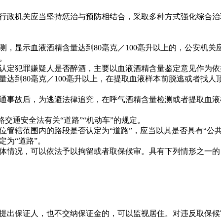
政机关应当坚持惩治与预防相结合，采取多种方式强化综合治
显示血液酒精含量达到80毫克／100毫升以上的，公安机关
。
定犯罪嫌疑人是否醉酒，主要以血液酒精含量鉴定意见作为依
到80毫克／100毫升以上，在提取血液样本前脱逃或者找人
事故后，为逃避法律追究，在呼气酒精含量检测或者提取血液
交通安全法有关“道路”“机动车”的规定。
辖范围内的路段是否认定为“道路”，应当以其是否具有“公共性
为“道路”。
情况，可以依法予以拘留或者取保候审。具有下列情形之一的
出保证人，也不交纳保证金的，可以监视居住。对违反取保候