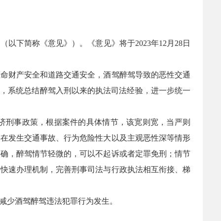
下简称《意见》）。《意见》将于2023年12月28日
生命财产安全和道路交通安全，酒驾醉驾导致的恶性交通
化，系统总结醉驾入刑以来的执法司法经验，进一步统一
济刑事政策，根据案件的具体情节，该宽则宽，当严则
存在发生交通事故、行为危险性大以及主观恶性深等情形
明确，醉驾情节轻微的，可以不起诉或者定罪免刑；情节
件快速办理机制，完善刑事司法与行政执法相互衔接、梯
减少酒驾醉驾违法犯罪行为发生。