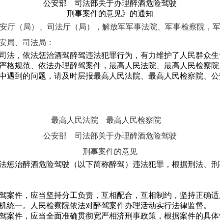
公安部 司法部关于办理醉酒危险驾驶
刑事案件的意见》的通知
安厅（局）、司法厅（局），解放军军事法院、军事检察院，
安局、司法局：
司法，依法惩治酒驾醉驾违法犯罪行为，有力维护了人民群众生
严格规范、依法办理醉驾案件，最高人民法院、最高人民检察院
中遇到的问题，请及时层报最高人民法院、最高人民检察院、公
最高人民法院 最高人民检察院
公安部 司法部关于办理醉酒危险驾驶
刑事案件的意见
惩治醉酒危险驾驶（以下简称醉驾）违法犯罪，根据刑法、刑
案件，应当坚持分工负责，互相配合，互相制约，坚持正确适
机统一。人民检察院依法对醉驾案件办理活动实行法律监督。
案件，应当全面准确贯彻宽严相济刑事政策，根据案件的具体