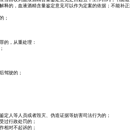
释的，血液酒精含量鉴定意见可以作为定案的依据；不能补正
的；
罪的，从重处理：
；
后驾驶的；
定人等人员或者毁灭、伪造证据等妨害司法行为的；
受过行政处罚的；
作相对不起诉的；