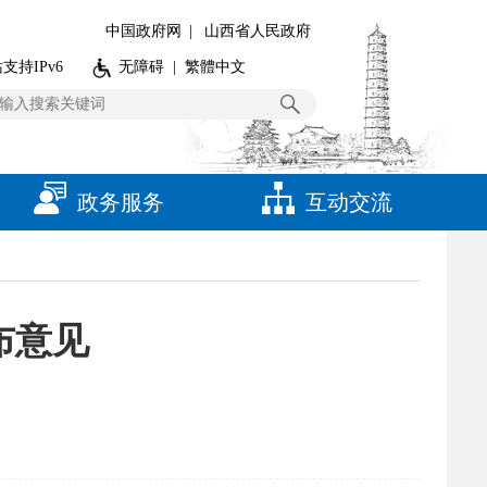
中国政府网
|
山西省人民政府
支持IPv6
无障碍
|
繁體中文
政务服务
互动交流
布意见