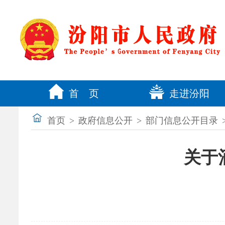
首 页
走进汾阳
首页
>
政府信息公开
>
部门信息公开目录
关于