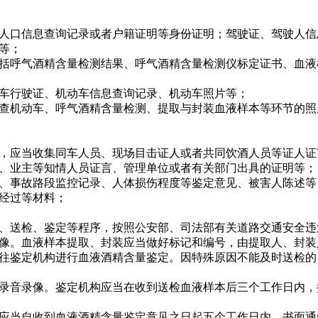
口信息查询记录或者户籍证明等身份证明；驾驶证、驾驶人信
等；
呼气酒精含量检测结果、呼气酒精含量检测仪标定证书、血液
行驶证、机动车信息查询记录、机动车照片等；
机动车、呼气酒精含量检测、提取与封装血液样本等环节的照
应当收集同车人员、现场目击证人或者共同饮酒人员等证人证
业主等知情人员证言、管理单位或者有关部门出具的证明等；
事故路段监控记录、人体损伤程度等鉴定意见、被害人陈述等
经过等材料；
送检、鉴定等程序，按照公安部、司法部有关道路交通安全违
。血液样本提取、封装应当做好标记和编号，由提取人、封装
往鉴定机构进行血液酒精含量鉴定。因特殊原因不能及时送检的
音录像。鉴定机构应当在收到送检血液样本后三个工作日内，
当自收到血液酒精含量鉴定意见之日起五个工作日内，书面通