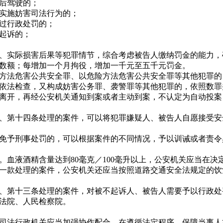
后驾驶的；
实施妨害司法行为的；
过行政处罚的；
起诉的；
实际损害后果等犯罪情节，综合考虑被告人缴纳罚金的能力，
数额；每增加一个月拘役，增加一千元至五千元罚金。
法危害公共安全罪、以危险方法危害公共安全罪等其他犯罪的
法检查，又构成妨害公务罪、袭警罪等其他犯罪的，依照数罪
开，再经公安机关通知到案或者主动到案，不认定为自动投案
第十四条处理的案件，可以将犯罪嫌疑人、被告人自愿接受安
予刑事处罚的，可以根据案件的不同情况，予以训诫或者责令
液酒精含量达到80毫克／100毫升以上，公安机关应当在决
一款处理的案件，公安机关还应当按照道路交通安全法规定的饮
第十三条处理的案件，对被不起诉人、被告人需要予以行政处
法院、人民检察院。
法行政机关应当加强协作配合，在遵循法定程序、保障当事人