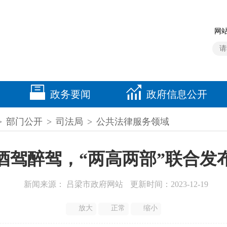
网站
政务要闻
政府信息公开
>
部门公开
>
司法局
>
公共法律服务领域
酒驾醉驾，“两高两部”联合发
新闻来源： 吕梁市政府网站
更新时间：2023-12-19
放大
正常
缩小