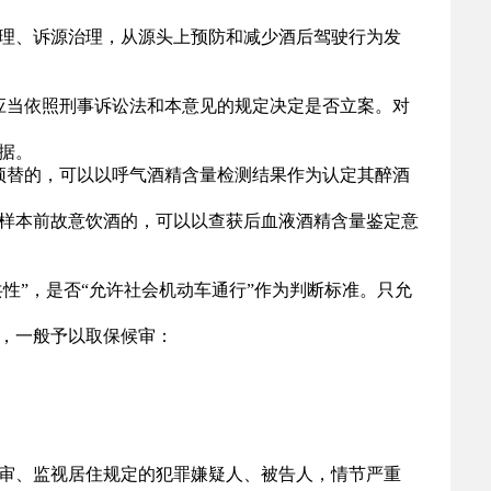
理、诉源治理，从源头上预防和减少酒后驾驶行为发
应当依照刑事诉讼法和本意见的规定决定是否立案。对
据。
顶替的，可以以呼气酒精含量检测结果作为认定其醉酒
样本前故意饮酒的，可以以查获后血液酒精含量鉴定意
”，是否“允许社会机动车通行”作为判断标准。只允
，一般予以取保候审：
审、监视居住规定的犯罪嫌疑人、被告人，情节严重