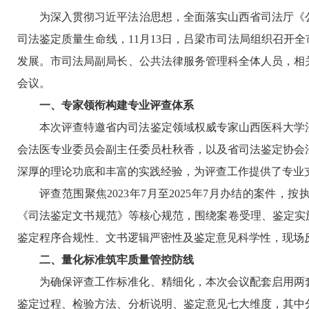
为深入贯彻习近平法治思想，全面落实山西省司法厅《公
司法鉴定质量生命线，11月13日，吕梁市司法局组织召开
发展。市司法局副局长、公共法律服务管理科全体人员，相
会议。
一、专家领衔构建专业评查体系
本次评查特邀省内司法鉴定领域权威专家山西医科大学
会法医专业委员会副主任委员杜秋香，以及省司法鉴定协会
深厚的理论功底和丰富的实践经验，为评查工作提供了专业
评查范围聚焦2023年7月至2025年7月办结的案
《司法鉴定文书规范》等核心规范，围绕案卷受理、鉴定实
鉴定程序合规性、文书逻辑严密性及鉴定意见科学性，现场
二、量化标准筑牢质量管控防线
为确保评查工作标准化、精细化，本次会议配套启用两
鉴定过程、检验方法、分析说明、鉴定意见七大维度，其中