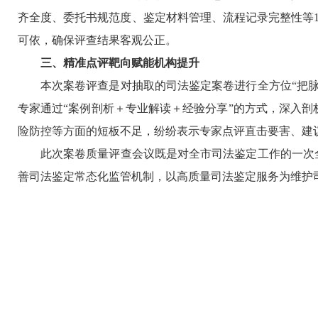
齐全度、委托书规范度、鉴定材料管理、流程记录完整性等
可依，确保评查结果客观公正。
三、精准点评靶向赋能机构提升
本次案卷评查是对抽取的司法鉴定案卷进行全方位“把
专家通过“案例剖析＋专业解读＋经验分享”的方式，深入
险防控等方面的短板不足，纷纷表示专家点评直击要害、建
此次案卷质量评查会议既是对全市司法鉴定工作的一次
善司法鉴定常态化监管机制，以高质量司法鉴定服务为维护