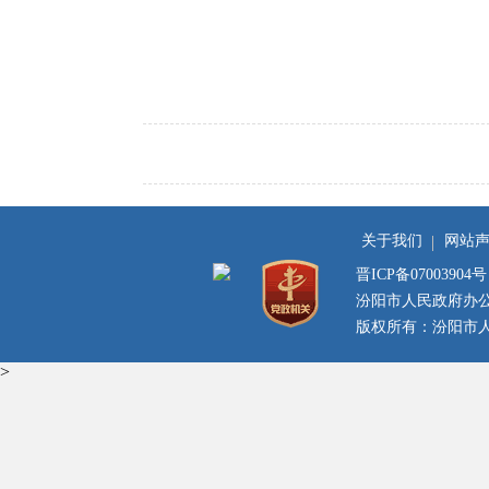
关于我们
网站
晋ICP备07003904号
汾阳市人民政府办
版权所有：汾阳市人民
>