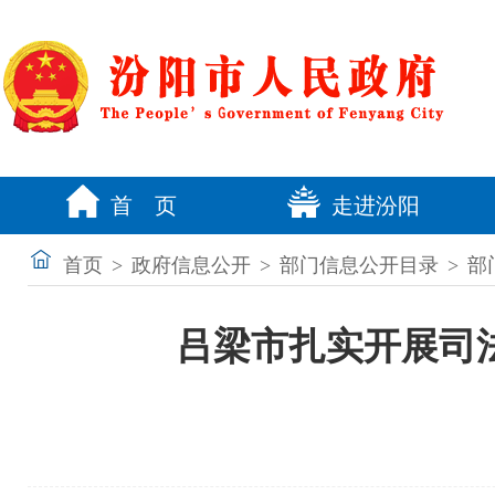
首 页
走进汾阳
首页
>
政府信息公开
>
部门信息公开目录
>
部
吕梁市扎实开展司