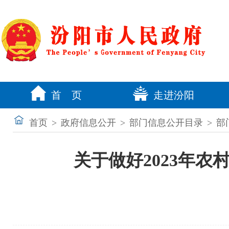
首 页
走进汾阳
首页
>
政府信息公开
>
部门信息公开目录
>
部
关于做好2023年农