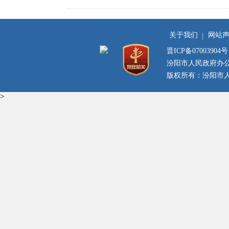
关于我们
网站
晋ICP备07003904号
汾阳市人民政府办
版权所有：汾阳市人民
>