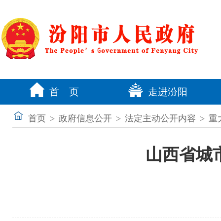
首 页
走进汾阳
首页
>
政府信息公开
>
法定主动公开内容
>
重
山西省城