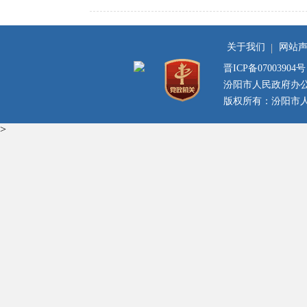
关于我们
网站
晋ICP备07003904号
汾阳市人民政府办
版权所有：汾阳市人民
>