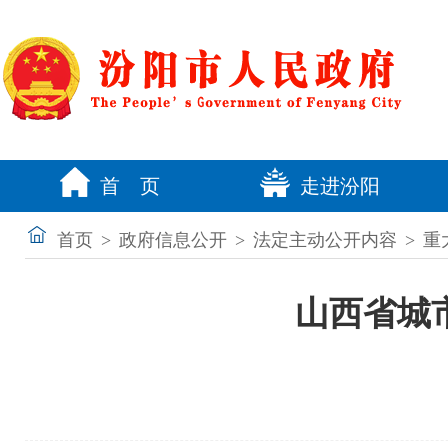
首 页
走进汾阳
首页
>
政府信息公开
>
法定主动公开内容
>
重
山西省城