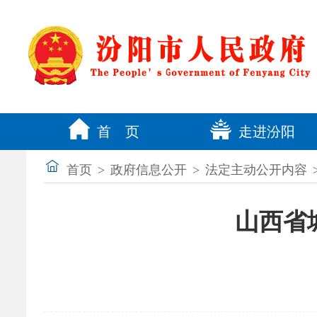
首 页
走进汾阳
首页
>
政府信息公开
>
法定主动公开内容
山西省