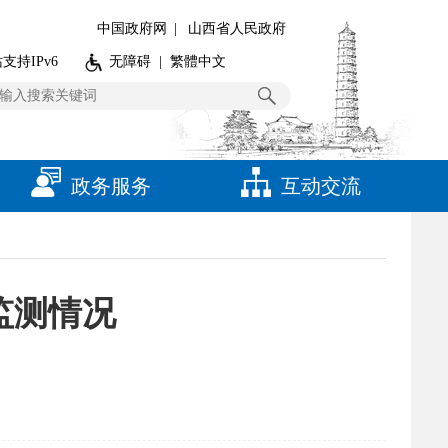
中国政府网
|
山西省人民政府
支持IPv6
无障碍
|
繁體中文
政务服务
互动交流
监测情况