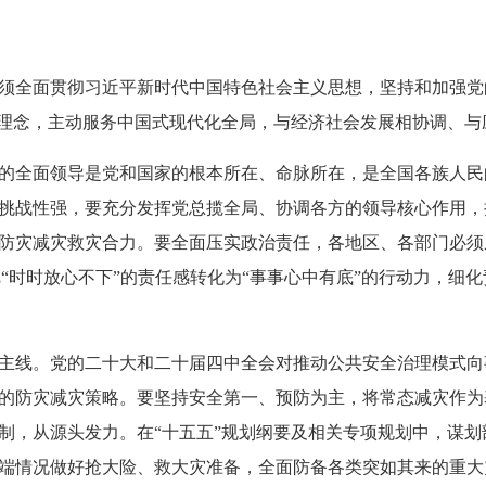
须全面贯彻习近平新时代中国特色社会主义思想，坚持和加强党
灾理念，主动服务中国式现代化全局，与经济社会发展相协调、
的全面领导是党和国家的根本所在、命脉所在，是全国各族人民
挑战性强，要充分发挥党总揽全局、协调各方的领导核心作用，
防灾减灾救灾合力。要全面压实政治责任，各地区、各部门必须从
，把“时时放心不下”的责任感转化为“事事心中有底”的行动力，
主线。党的二十大和二十届四中全会对推动公共安全治理模式向
的防灾减灾策略。要坚持安全第一、预防为主，将常态减灾作为
制，从源头发力。在“十五五”规划纲要及相关专项规划中，谋
端情况做好抢大险、救大灾准备，全面防备各类突如其来的重大