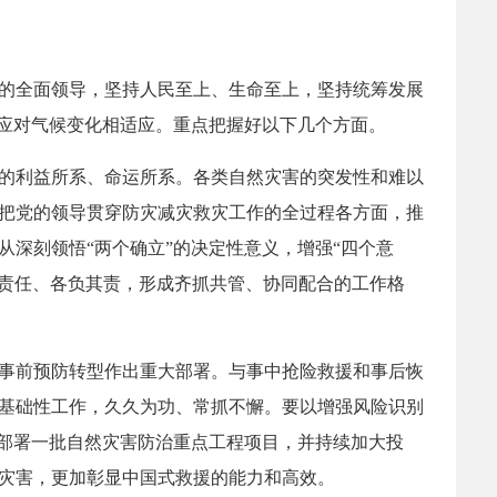
的全面领导，坚持人民至上、生命至上，坚持统筹发展
与应对气候变化相适应。重点把握好以下几个方面。
的利益所系、命运所系。各类自然灾害的突发性和难以
把党的领导贯穿防灾减灾救灾工作的全过程各方面，推
深刻领悟“两个确立”的决定性意义，增强“四个意
细化责任、各负其责，形成齐抓共管、协同配合的工作格
事前预防转型作出重大部署。与事中抢险救援和事后恢
基础性工作，久久为功、常抓不懈。要以增强风险识别
划部署一批自然灾害防治重点工程项目，并持续加大投
灾害，更加彰显中国式救援的能力和高效。