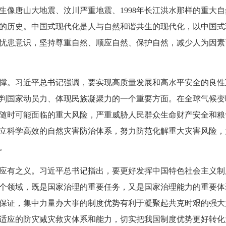
生像唐山大地震、汶川严重地震、1998年长江洪水那样的重大
斗争的历史。中国式现代化是人与自然和谐共生的现代化，以中国
忧患意识，坚持尊重自然、顺应自然、保护自然，减少人为因素
撑。习近平总书记强调，要实现高质量发展和高水平安全的良性
判国家动员力、体现民族凝聚力的一个重要方面。在全球气候变
随时可能面临的重大风险，严重威胁人民群众生命财产安全和粮
立科学高效的自然灾害防治体系，努力防范化解重大灾害风险，
。
应有之义。习近平总书记指出，要更好发挥中国特色社会主义制
个领域，既是国家治理的重要任务，又是国家治理能力的重要体
保证，集中力量办大事的制度优势有利于凝聚起共克时艰的强大
适应的防灾减灾救灾体系和能力，切实把我国制度优势更好转化