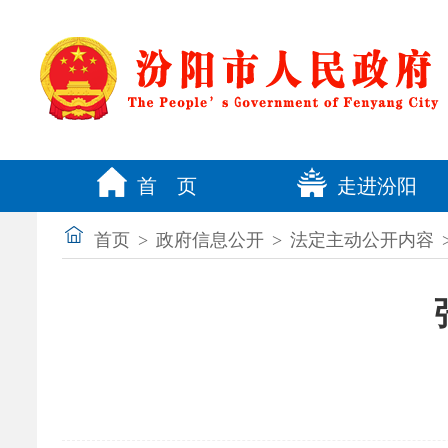
首 页
走进汾阳
首页
>
政府信息公开
>
法定主动公开内容