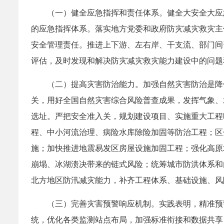
（一）健全应急指挥和责任体系。健全大安全大应
的应急指挥体系。落实地方党委和政府防灾减灾救灾主
安全管理责任。推进上下游、左右岸、干支流、部门间
评估，及时发现和解决防灾减灾救灾能力建设中的问题
（二）提高灾害防治能力。加强自然灾害防治是降
关，用好全国自然灾害综合风险普查成果，发挥气象、
选址。严把安全准入关，规划建设项目、实施重大工程
程、中小河流治理、病险水库除险加固等防治工程；区
施；加快推进地震易发区房屋设施加固工程；强化高原
崩塌、冰湖溃决带来的链式风险；统筹城市防洪体系和
北方地区防汛减灾能力，补齐工程体系、基础设施、风
（三）完善灾害预警响应机制。实践表明，精准预
统，优化各类监测站点布局，加强标准衔接和数据共享