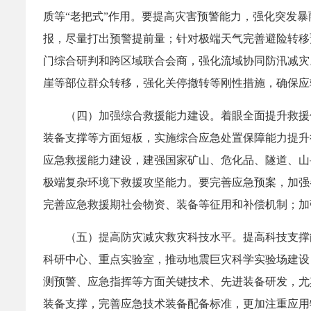
质等“老把式”作用。要提高灾害预警能力，强化突发
报，尽量打出预警提前量；针对极端天气完善避险转移
门综合研判和跨区域联合会商，强化流域协同防汛减灾
崖等部位群众转移，强化关停撤转等刚性措施，确保应
（四）加强综合救援能力建设。着眼全面提升救援
装备支撑等方面短板，实施综合应急处置保障能力提升
应急救援能力建设，建强国家矿山、危化品、隧道、山
极端复杂环境下救援攻坚能力。要完善应急预案，加强
完善应急救援期社会物资、装备等征用和补偿机制；加
（五）提高防灾减灾救灾科技水平。提高科技支撑
科研中心、重点实验室，推动地震巨灾科学实验场建设
测预警、应急指挥等方面关键技术、先进装备研发，尤
装备支撑，完善应急技术装备配备标准，更加注重应用