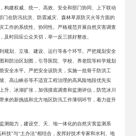
，构建权威、统一、高效、安全和部门协同、上下联动
业部门在防汛抗洪、防震减灾、森林草原防灭火等方面的
灾工作的系统性、协同性。严格规范开展自然灾害调查
，及时回应公众关切，举一反三抓好整改。
到规划、立项、建设、运行等各个环节。严把规划安全
图和防治区划图，引导医院、学校、养老院等科学规划
质安全水平。严把安全设防关，实施一批骨干防洪工
坡、高山峡谷等不适宜工程治理的高风险地段优先实
上升、冰湖扩张，加强摸底调查和监测评估，防范冰川
带来的新挑战和北方地区防汛工作薄弱环节，着力提升
监测能力，建设空、天、地一体化的自然灾害监测系
科技”与“土办法”相结合，发挥好技术专家和水利、地