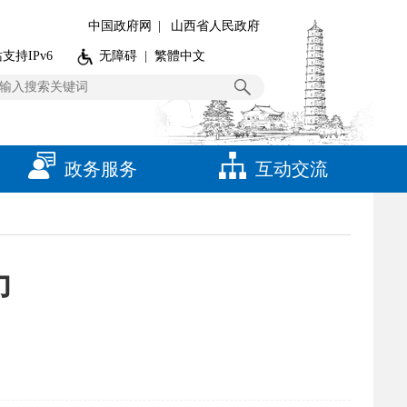
中国政府网
|
山西省人民政府
支持IPv6
无障碍
|
繁體中文
政务服务
互动交流
力