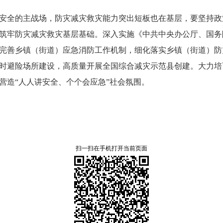
安全的主战场，防灾减灾救灾能力突出短板也在基层，要坚持政
筑牢防灾减灾救灾基层基础。深入实施《中共中央办公厅、国务
完善乡镇（街道）应急消防工作机制，细化落实乡镇（街道）防
时避险场所建设，高质量开展全国综合减灾示范县创建。大力培
营造“人人讲安全、个个会应急”社会氛围。
扫一扫在手机打开当前页面