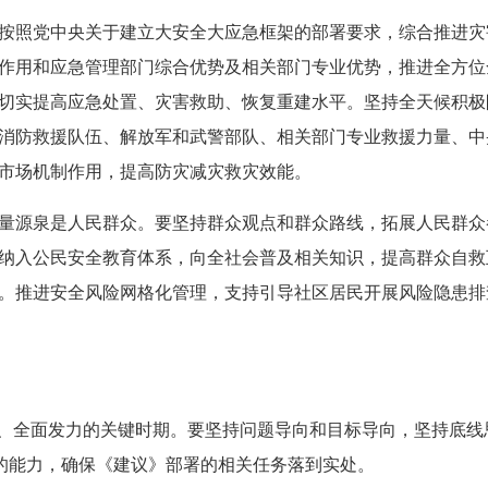
按照党中央关于建立大安全大应急框架的部署要求，综合推进灾
作用和应急管理部门综合优势及相关部门专业优势，推进全方位
切实提高应急处置、灾害救助、恢复重建水平。坚持全天候积极
消防救援队伍、解放军和武警部队、相关部门专业救援力量、中
市场机制作用，提高防灾减灾救灾效能。
量源泉是人民群众。要坚持群众观点和群众路线，拓展人民群众
纳入公民安全教育体系，向全社会普及相关知识，提高群众自救
。推进安全风险网格化管理，支持引导社区居民开展风险隐患排
础、全面发力的关键时期。要坚持问题导向和目标导向，坚持底
救”的能力，确保《建议》部署的相关任务落到实处。