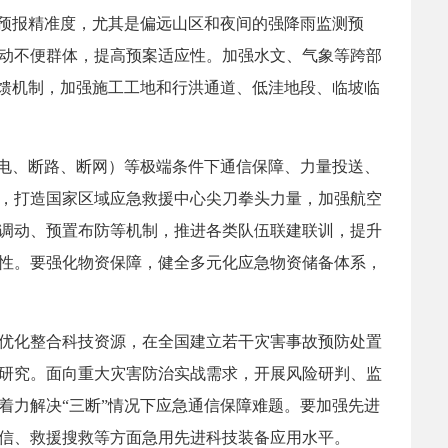
的预报精准度，尤其是偏远山区和夜间的强降雨监测预
动不便群体，提高预案适应性。加强水文、气象等跨部
反馈机制，加强施工工地和行洪通道、低洼地段、临坡临
断电、断路、断网）等极端条件下通信保障、力量投送、
，打造国家区域应急救援中心尖刀拳头力量，加强航空
调动、预置布防等机制，推进各类队伍联建联训，提升
性。要强化物资保障，健全多元化应急物资储备体系，
优化整合科技资源，在全国建立若干灾害事故预防处置
研究。面向重大灾害防治实战需求，开展风险研判、监
着力解决“三断”情况下应急通信保障难题。要加强先进
信、救援搜救等方面急用先进科技装备应用水平。