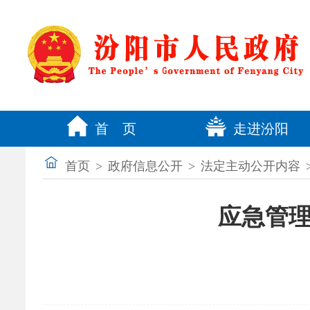
首 页
走进汾阳
首页
>
政府信息公开
>
法定主动公开内容
应急管