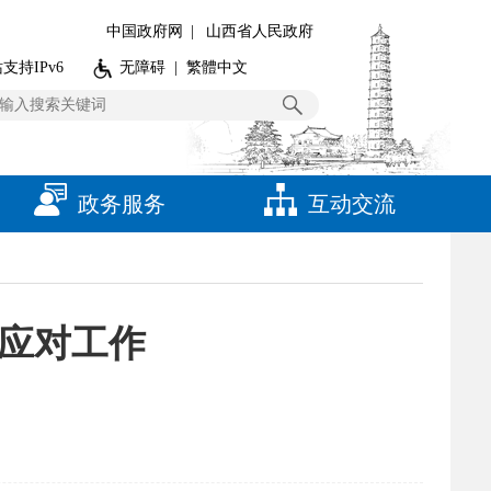
中国政府网
|
山西省人民政府
支持IPv6
无障碍
|
繁體中文
政务服务
互动交流
应对工作