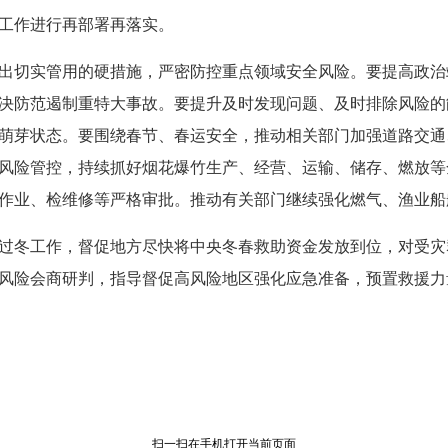
对工作进行再部署再落实。
出切实管用的硬措施，严密防控重点领域安全风险。要提高政治
决防范遏制重特大事故。要提升及时发现问题、及时排除风险的
萌芽状态。要围绕春节、春运安全，推动相关部门加强道路交通
风险管控，持续抓好烟花爆竹生产、经营、运输、储存、燃放等
作业、检维修等严格审批。推动有关部门继续强化燃气、渔业船
过冬工作，督促地方尽快将中央冬春救助资金发放到位，对受灾
风险会商研判，指导督促高风险地区强化应急准备，预置救援力
扫一扫在手机打开当前页面