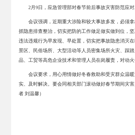
2月9日，应急管理部对春节前后事故灾害防范应
会议强调，近期重大涉险和较大事故多发，必须拿
抓隐患排查整治，切实把防的工作做足做实做到位，坚
违法违规行为早发现、早处置，切实把事故隐患消灭在
景区、民俗场所、大型活动等人员密集场所火灾、踩踏
品、工贸等高危企业技术和管理人员在岗履责，对动火
会议要求，用心用情做好冬春救助和受灾群众温暖
实、及时解决。要会同相关部门滚动做好春节期间灾害
者 刘温馨）