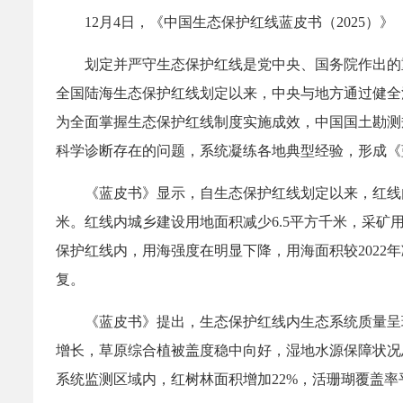
12月4日，《中国生态保护红线蓝皮书（2025）
划定并严守生态保护红线是党中央、国务院作出的
全国陆海生态保护红线划定以来，中央与地方通过健全
为全面掌握生态保护红线制度实施成效，中国国土勘测
科学诊断存在的问题，系统凝练各地典型经验，形成《
《蓝皮书》显示，自生态保护红线划定以来，红线内
米。红线内城乡建设用地面积减少6.5平方千米，采矿
保护红线内，用海强度在明显下降，用海面积较2022
复。
《蓝皮书》提出，生态保护红线内生态系统质量呈现
增长，草原综合植被盖度稳中向好，湿地水源保障状况
系统监测区域内，红树林面积增加22%，活珊瑚覆盖率平