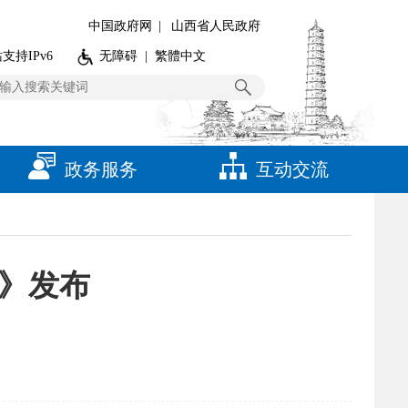
中国政府网
|
山西省人民政府
支持IPv6
无障碍
|
繁體中文
政务服务
互动交流
）》发布