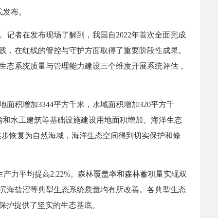
式发布。
记者在发布现场了解到，我国自2022年首次全面完成
践，在红线的管控与守护方面取得了重要阶段性成果。
生态系统质量与管理能力建设三个维度开展系统评估，
积增加3344平方千米，水域面积增加320平方千
运输和水工建筑等基础设施建设用地面积增加。海洋生态
海逐步恢复为自然海域，海洋生态空间得到切实保护和修
产力平均提高2.22%。森林覆盖率和森林蓄积量实现双
滨海盐沼等典型生态系统质量均有所改善。各典型生态
性保护提供了坚实的生态基底。