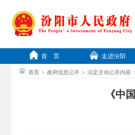
首 页
走进汾阳
首页
>
政府信息公开
>
法定主动公开内容
《中国