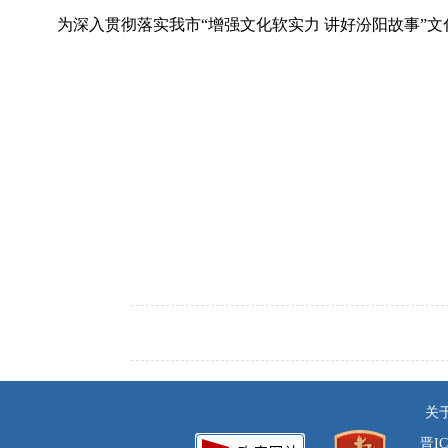
为深入贯彻落实我市“增强文化软实力 讲好汾阳故事”文
关
晋IC