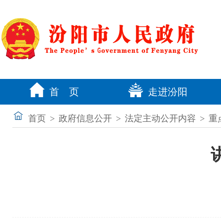
首 页
走进汾阳
首页
>
政府信息公开
>
法定主动公开内容
>
重