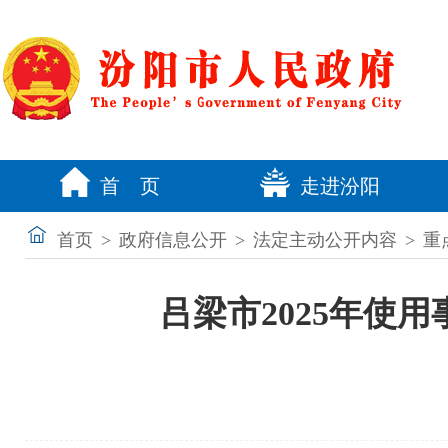
首 页
走进汾阳
首页
>
政府信息公开
>
法定主动公开内容
>
重
吕梁市2025年使