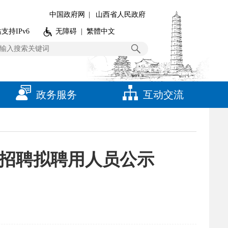
中国政府网
|
山西省人民政府
支持IPv6
无障碍
|
繁體中文
政务服务
互动交流
开招聘拟聘用人员公示