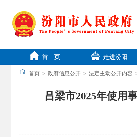
首 页
走进汾阳
首页
>
政府信息公开
>
法定主动公开内容
吕梁市2025年使