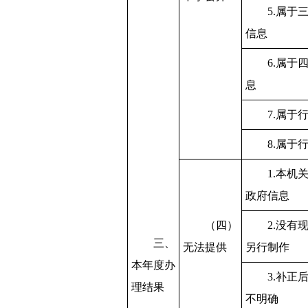
5.属于
信息
6.属于
息
7.属于
8.属于
1.本机
政府信息
（四）
2.没有
三、
无法提供
另行制作
本年度办
3.补正
理结果
不明确