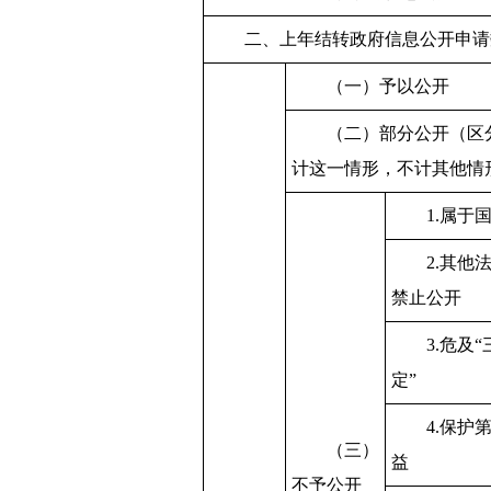
二、上年结转政府信息公开申请
（一）予以公开
（二）部分公开（区
计这一情形，不计其他情
1.属于
2.其他
禁止公开
3.危及
定”
4.保护
（三）
益
不予公开