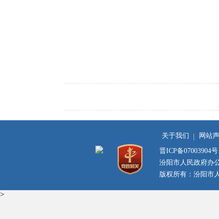
关于我们
网站
晋ICP备07003904号
汾阳市人民政府办
版权所有：汾阳市人民
>