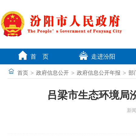
首 页
走进汾阳
首页
>
政府信息公开
>
政府信息公开年报
>
部
吕梁市生态环境局汾
新