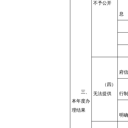
不予公开
息
府
（四）
三、
无法提供
行
本年度办
理结果
明