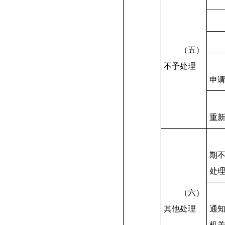
（五）
不予处理
申
重
期
处
（六）
其他处理
通
机