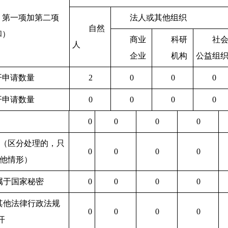
：第一项加第二项
法人或其他组织
自然
和）
商业
科研
社
人
企业
机构
公益组
开申请数量
2
0
0
0
开申请数量
0
0
0
0
0
0
0
0
（区分处理的，只
0
0
0
0
他情形）
.属于国家秘密
0
0
0
0
.其他法律行政法规
0
0
0
0
开