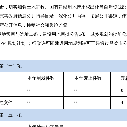
责，切实加强土地征收、国有建设用地使用权出让等自然资源部
完善政府信息公开指导目录，深化公开内容，拓展公开渠道，使
府公开信息，接受社会和舆论监督。
，建设用地预审与选址13条，建设用地审批公告5条。城乡规划的批前
布在“规划计划”；行政许可即建设用地规划许可证是通过吕梁市公
第（一）项
本年制发件数
本年废止件数
现
0
0
0
性文件
0
0
4
第（五）项
本年处理决定数量