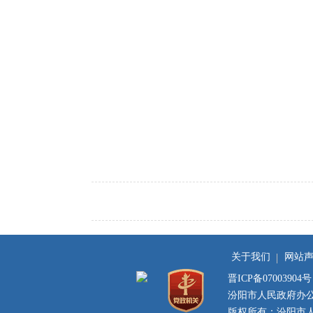
关于我们
网站
晋ICP备07003904号
汾阳市人民政府办
版权所有：汾阳市人民