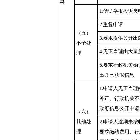
果
1.信访举报投诉类
2.重复申请
（五）
3.要求提供公开出
不予处
4.无正当理由大
理
5.要求行政机关
出具已获取信息
1.申请人无正当
补正、行政机关不
政府信息公开申请
（六）
其他处
2.申请人逾期未
理
要求缴纳费用、行