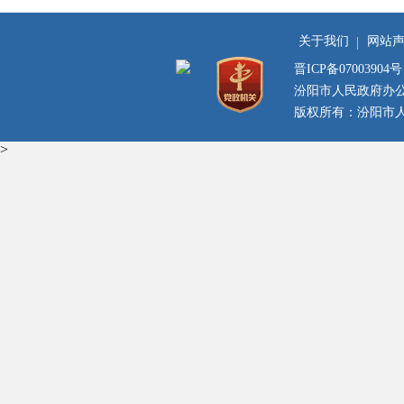
关于我们
网站
晋ICP备07003904号
汾阳市人民政府办
版权所有：汾阳市人民
>