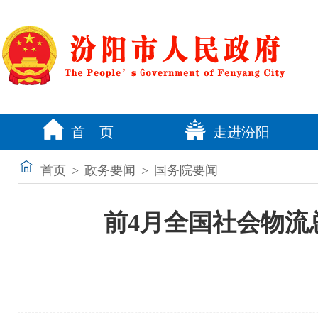
首 页
走进汾阳
首页
>
政务要闻
>
国务院要闻
前4月全国社会物流总