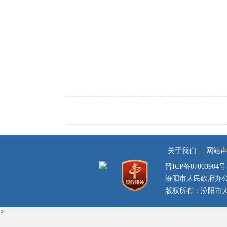
关于我们
网站
晋ICP备07003904号
汾阳市人民政府办
版权所有：汾阳市人民
>