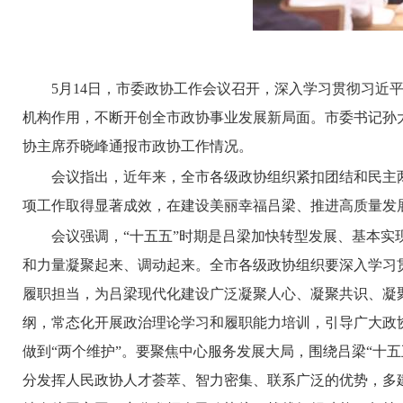
5月14日，市委政协工作会议召开，深入学习贯彻习
机构作用，不断开创全市政协事业发展新局面。市委书记孙
协主席乔晓峰通报市政协工作情况。
会议指出，近年来，全市各级政协组织紧扣团结和民主
项工作取得显著成效，在建设美丽幸福吕梁、推进高质量发
会议强调，“十五五”时期是吕梁加快转型发展、基本实
和力量凝聚起来、调动起来。全市各级政协组织要深入学习
履职担当，为吕梁现代化建设广泛凝聚人心、凝聚共识、凝
纲，常态化开展政治理论学习和履职能力培训，引导广大政
做到“两个维护”。要聚焦中心服务发展大局，围绕吕梁“十
分发挥人民政协人才荟萃、智力密集、联系广泛的优势，多