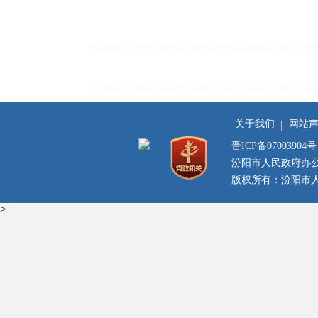
关于我们
网站
晋ICP备07003904号
汾阳市人民政府办
版权所有：汾阳市人民
>