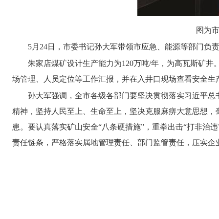
图为市
5月24日，市委书记孙大军带领市应急、能源等部门负
朱家店煤矿设计生产能力为120万吨/年，为高瓦斯矿
场管理、人员定位等工作汇报，并在入井口现场查看安全生
孙大军强调，全市各级各部门要坚决贯彻落实习近平总
精神，坚持人民至上、生命至上，坚决克服麻痹大意思想，
患。要认真落实矿山安全“八条硬措施”，重拳出击“打非治
责任链条，严格落实属地管理责任、部门监管责任，压实企