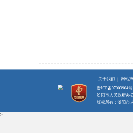
关于我们
网站
晋ICP备07003904号
汾阳市人民政府办
版权所有：汾阳市人民
>