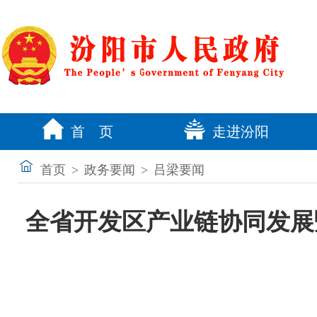
首 页
走进汾阳
首页
>
政务要闻
>
吕梁要闻
全省开发区产业链协同发展