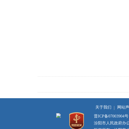
关于我们
网站
晋ICP备07003904号
汾阳市人民政府办