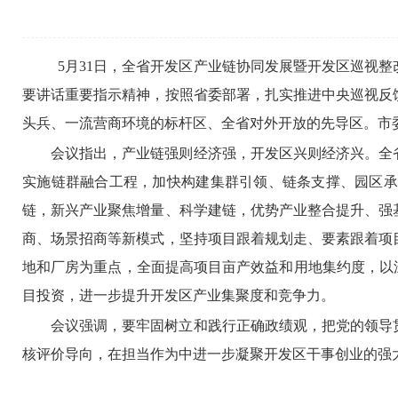
5月31日，全省开发区产业链协同发展暨开发区巡视
要讲话重要指示精神，按照省委部署，扎实推进中央巡视反
头兵、一流营商环境的标杆区、全省对外开放的先导区。市
会议指出，产业链强则经济强，开发区兴则经济兴。全
实施链群融合工程，加快构建集群引领、链条支撑、园区承
链，新兴产业聚焦增量、科学建链，优势产业整合提升、强
商、场景招商等新模式，坚持项目跟着规划走、要素跟着项
地和厂房为重点，全面提高项目亩产效益和用地集约度，以
目投资，进一步提升开发区产业集聚度和竞争力。
会议强调，要牢固树立和践行正确政绩观，把党的领导
核评价导向，在担当作为中进一步凝聚开发区干事创业的强