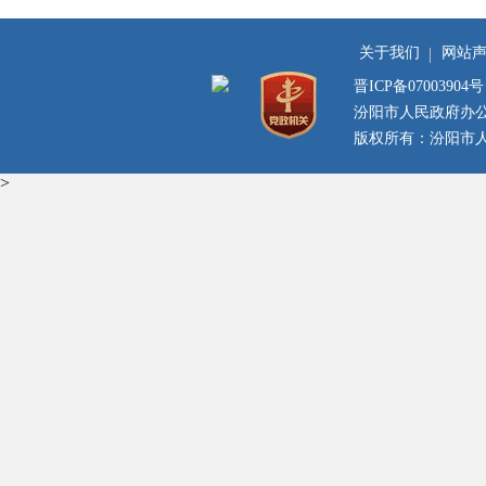
关于我们
网站
晋ICP备07003904号
汾阳市人民政府办
版权所有：汾阳市人民
>