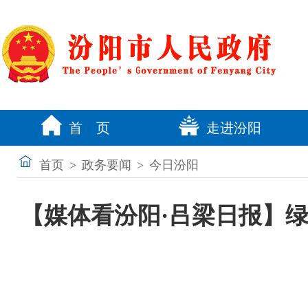
首 页
走进汾阳
首页
>
政务要闻
>
今日汾阳
【媒体看汾阳·吕梁日报】绿