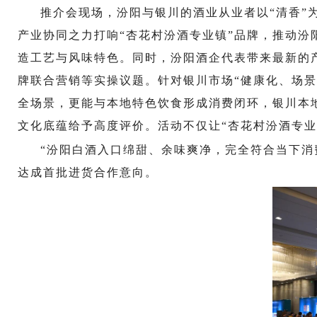
推介会现场，汾阳与银川的酒业从业者以“清香”
产业协同之力打响“杏花村汾酒专业镇”品牌，推动
造工艺与风味特色。同时，汾阳酒企代表带来最新的
牌联合营销等实操议题。针对银川市场“健康化、场景
全场景，更能与本地特色饮食形成消费闭环，银川本
文化底蕴给予高度评价。活动不仅让“杏花村汾酒专
“汾阳白酒入口绵甜、余味爽净，完全符合当下消
达成首批进货合作意向。