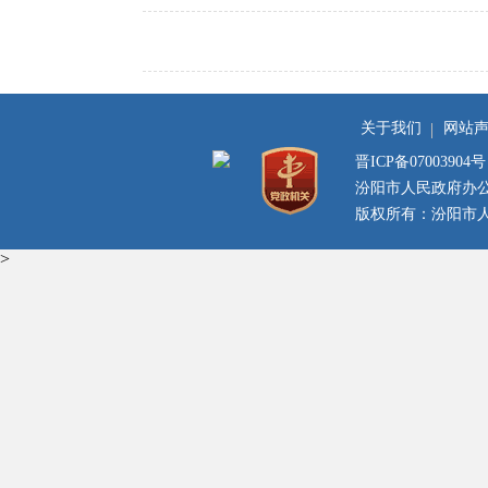
关于我们
网站
晋ICP备07003904号
汾阳市人民政府办
版权所有：汾阳市人民
>