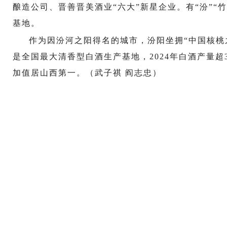
酿造公司、晋善晋美酒业“六大”新星企业。有“汾”“
基地。
作为因汾河之阳得名的城市，汾阳坐拥“中国核桃
是全国最大清香型白酒生产基地，2024年白酒产量超
加值居山西第一。（武子祺 阎志忠）