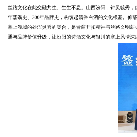
丝路文化在此交融共生、生生不息。山西汾阳，钟灵毓秀，自春秋
年蒸馏史、300年品牌史，构筑起清香白酒的文化根基。
塞上湖城的雄浑灵秀的契合，是晋商开拓精神与丝路文明薪
通与品牌价值升级，让汾阳的诗酒文化与银川的塞上风情深