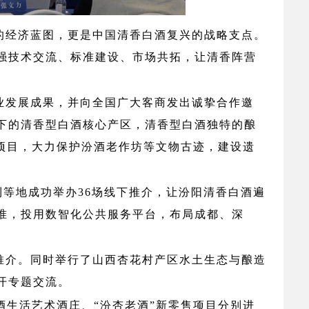
的经济蓝图，更是中国清香白酒复兴的战略支点。
强技术交流、标准建设、市场共拓，让清香阵营
业发展成果，并向全国广大客商发出诚挚合作邀
下的清香型白酒核心产区，清香型白酒独特的酿
展项目，大力保护汾酒老作坊等文物古迹，建设遗
大利等地成功举办36场线下推介，让汾阳清香白酒遍
准，投用数智化公共服务平台，布局成都、深
推介。同时举行了山西杏花村产区水土生态与酿造
开专题交流。
酒生活艺术酒庄、“
汾杏老酒
”新零售项目分别进