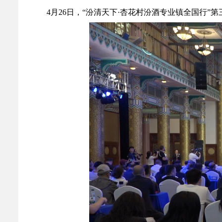
4月26日，“汾清天下·杏花村汾酒专业镇全国行