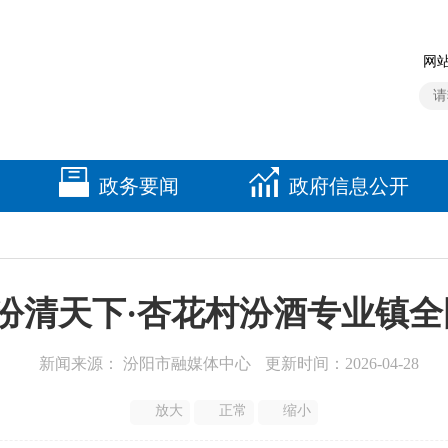
网站
政务要闻
政府信息公开
“汾清天下·杏花村汾酒专业镇
新闻来源： 汾阳市融媒体中心
更新时间：2026-04-28
放大
正常
缩小