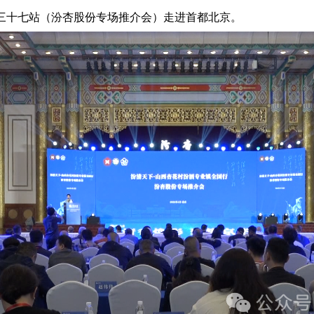
”第三十七站（汾杏股份专场推介会）走进首都北京。