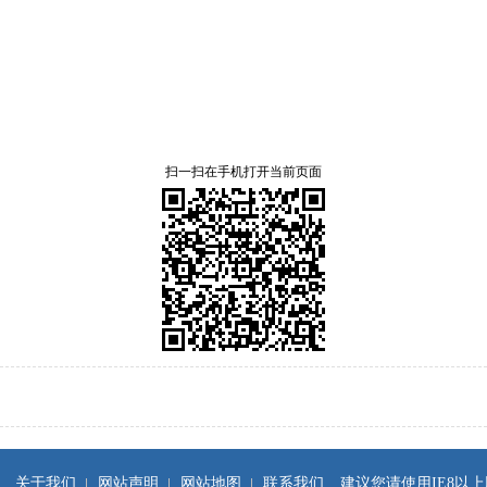
扫一扫在手机打开当前页面
关于我们
网站声明
网站地图
联系我们
建议您请使用IE8以