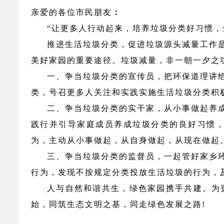
亲爱的各位市民朋友
：
“让更多人行动起来，培养垃圾分类好习惯
推进生活垃圾分类，促进垃圾源头减量工作
美好家园的重要途径。垃圾减量，非一朝一夕之
一、争当垃圾分类的宣传员，把环保道理讲
类，号召更多人关注和实践实施生活垃圾分类积
二、争当垃圾分类的实干家，从小事做起养
践行并引导家庭成员养成垃圾分类的良好习惯
为，主动从小事做起，从自身做起，从现在做起
三、争当垃圾分类的监督员，一起管好家乡
行为，发现不按规定分类投放生活垃圾的行为，
人与自然和谐共生，绿色家园携手共建。为
始，同筑生态文明之基，同走绿色发展之路
!