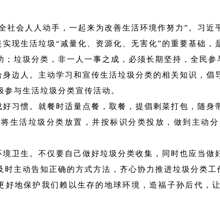
，全社会人人动手，一起来为改善生活环境作努力”。习近
是实现生活垃圾
“减量化、资源化、无害化”的重要基础，
功；垃圾分类，非一人一事之成，必须长期坚持，全民参
给身边人。主动学习和宣传生活垃圾分类的相关知识，倡
极参与生活垃圾分类宣传活动。
成好习惯。就餐时适量点餐，取餐，提倡剩菜打包，随身
，将
生活
垃圾分类放置，并按标识分类投放，做到主动分
。
环境卫生。
不仅要自己做好垃圾分类收集，同时也应当做
及时主动告知正确的方式方法，齐心协力推进垃圾分类工
更好地保护我们赖以生存的地球环境，造福子孙后代，