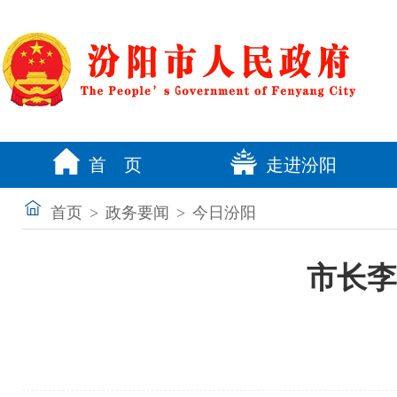
首 页
走进汾阳
首页
>
政务要闻
>
今日汾阳
市长李