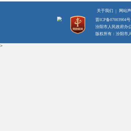
关于我们
网站
晋ICP备07003904号
汾阳市人民政府办
版权所有：汾阳市人民
>