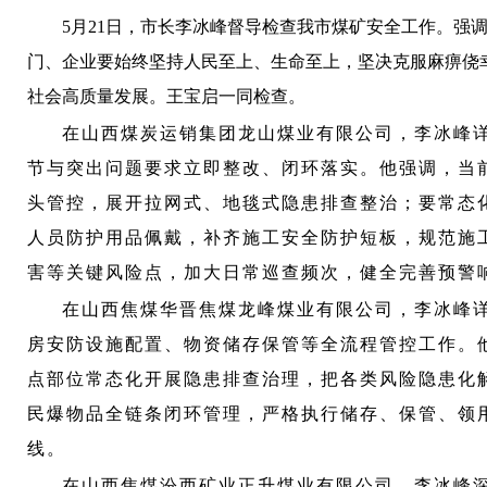
5月21日，市长李冰峰督导检查我市煤矿安全工作。
门、企业要始终坚持人民至上、生命至上，坚决克服麻痹侥
社会高质量发展。王宝启一同检查。
在山西煤炭运销集团龙山煤业有限公司，李冰峰
节与突出问题要求立即整改、闭环落实。他强调，当
头管控，展开拉网式、地毯式隐患排查整治；要常态
人员防护用品佩戴，补齐施工安全防护短板，规范施
害等关键风险点，加大日常巡查频次，健全完善预警
在山西焦煤华晋焦煤龙峰煤业有限公司，李冰峰
房安防设施配置、物资储存保管等全流程管控工作。
点部位常态化开展隐患排查治理，把各类风险隐患化
民爆物品全链条闭环管理，严格执行储存、保管、领
线。
在山西焦煤汾西矿业正升煤业有限公司，李冰峰