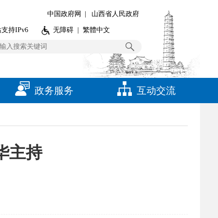
中国政府网
|
山西省人民政府
支持IPv6
无障碍
|
繁體中文
政务服务
互动交流
华主持