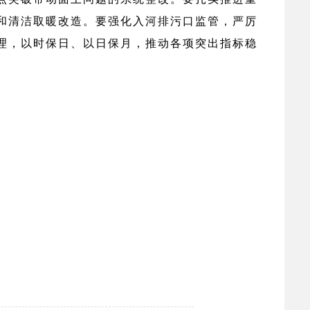
零和清洁取暖改造。要强化入河排污口监管，严厉
理，以时保日、以日保月，推动各项突出指标稳