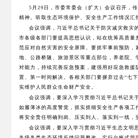
5月29日，市委常委会（扩大）会议召开，
精神。听取生态环境保护、安全生产工作情况汇
会议强调，习近平总书记关于防灾减灾救灾
市各级各部门
要提高思想认识，
站在统筹高质量
范应对自然灾害的安全屏障。
要抓牢事前预防，
地、公路桥隧、旅游景区等重点部位，养老院、
对能力，
持续完善应急预案，建强用好应急救援
置、第一时间解决。
各相关部门要摒弃过去
“七
实维护人民群众生命财产安全。
会议强调，要深入学习贯彻习近平总书记关
如履薄冰的高度警觉，抓实抓细安全生产各项工
将安全责任明确到岗、压实到人、落实到一线，
会议强调，要深入学习贯彻习近平生态文明
各级各类生态环境反馈问题整改，
实行台账式管