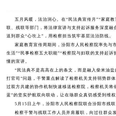
五月风暖，法治润心。在
“民法典宣传月”“家庭
联、残联等部门，将法律宣讲与支持起诉服务深度融合
送到群众“心坎上”，用检察担当筑牢基层法治防线。
家庭教育宣传周期间，汾阳市人民检察院率先与
生活”“民事检察五大职能”“检察院与妇联的支持起
懂的宣讲。
“民法典不是高高在上的条文，而是融入柴米油盐
打官司”问题，干警重点解读了检察机关支持弱势群
过双方共建的协作机制快速移送检察院，检察机关将依
蓝”的坚实护航双向联动，让在场群众真切感受到维权
5月15日上午，汾阳市人民检察院联合汾阳市残
检察干警与残联工作人员并肩履职，向过往群众