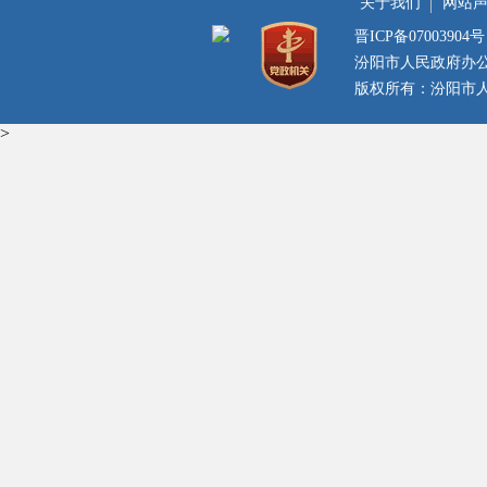
关于我们
网站
晋ICP备07003904号
汾阳市人民政府办
版权所有：汾阳市人民
>