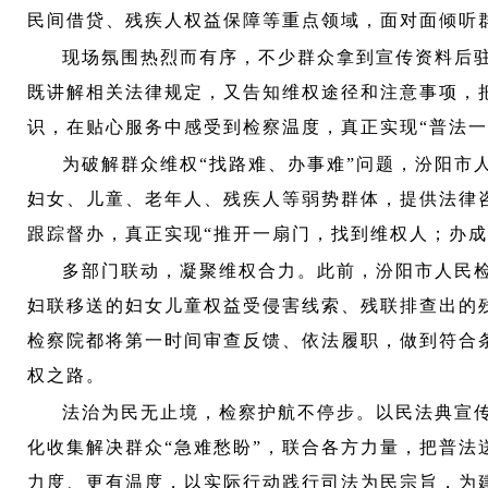
民间借贷、残疾人权益保障等重点领域，面对面倾听
现场氛围热烈而有序，不少群众拿到宣传资料后
既讲解相关法律规定，又告知维权途径和注意事项，
识，在贴心服务中感受到检察温度，真正实现“普法一
为破解群众维权
“找路难、办事难”问题，汾阳市
妇女、儿童、老年人、残疾人等弱势群体，提供法律
跟踪督办，真正实现“推开一扇门，找到维权人；办成
多部门联动，凝聚维权合力。此前，汾阳市人民
妇联移送的妇女儿童权益受侵害线索、残联排查出的
检察院都将第一时间审查反馈、依法履职，做到符合
权之路。
法治为民无止境，检察护航不停步。以民法典宣
化收集解决群众
“急难愁盼”，联合各方力量，把普法
力度、更有温度，以实际行动践行司法为民宗旨，为