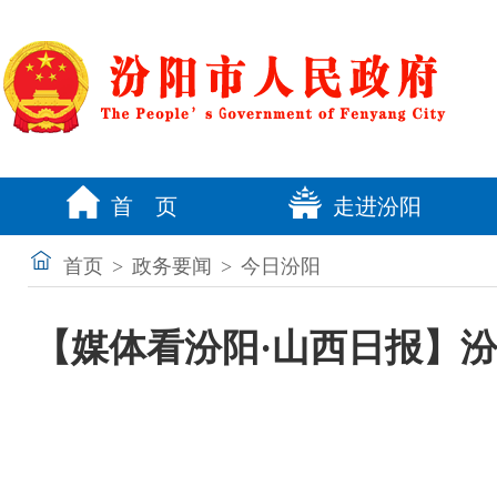
首 页
走进汾阳
首页
>
政务要闻
>
今日汾阳
【媒体看汾阳·山西日报】汾