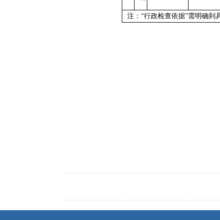
注：“行政检查依据”需明确到