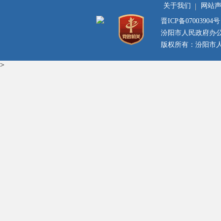
关于我们
网站
晋ICP备07003904号
汾阳市人民政府办
版权所有：汾阳市人民
>