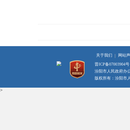
关于我们
网站
晋ICP备07003904号
汾阳市人民政府办
版权所有：汾阳市人民
>