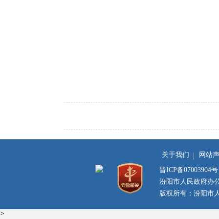
关于我们
网站
晋ICP备07003904号
汾阳市人民政府办
版权所有：汾阳市人民
>