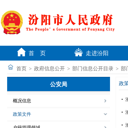
首 页
走进汾阳
首页
>
政府信息公开
>
部门信息公开目录
>
部
政
公安局
概况信息
政策文件
户籍管理领域