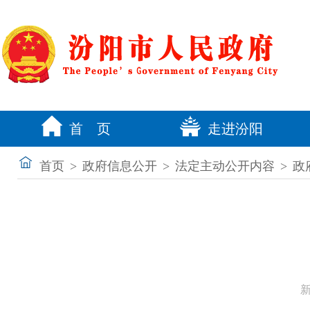
首 页
走进汾阳
首页
>
政府信息公开
>
法定主动公开内容
>
政