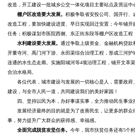
改造，开工建设一批城乡公交一体化项目主要站点及营运中
棚户区改造要大发展。
积极争取省安投公司、国开行、农
改造工程，要加快建设进度、早日实现回迁安置；今年铺开
任务；积极谋划市医院西侧、东正街东段等棚户区改造工程
水利建设要大发展。
通过争取上级资金、金融机构贷款和
开董寺河、禹门河下游、永田渠综合治理工程，形成三河护
连通的水生态走廊。实施阳城河等4项治理工程，铺开文革
合治水格局。
各位代表，城市建设与发展的一切核心是人，需要政府、
建设，与全市人民一道，共同建设我们的美好家园！
四、坚持以民为本，办好事谋实事，全力推动民生事业
发展经济最终的目的就是为了改善民生，让更多的群众得
事，努力提升广大群众的获得感、幸福感。
全面完成脱贫攻坚任务。
今年，我市扶贫任务还有5个村