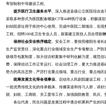
寄宿制初中等建设工程。
提升医疗卫生服务水平
。深入推进县级公立医院综合改
采取多种形式为医院配备螺旋CT等44种医疗设备，积极谋
妇幼院原址用于疾控中心使用。完成中医院二期项目，实现
工程。招聘100名卫生专业人员，探索建立医技人员合理薪
保持社会安全秩序稳定
。安全工作，要按照楼阳生省长
生产监管责任，深化重点行业领域安全生产专项整治，严防
级领导包案制度，加大信访积案集中研判化解力度，规范信
费，保障信访工作正常运行。社会治理工作，要大力推进基
势力的高压态势，严厉打击重点领域、重点行业、重点地区
统筹发展文化等各项事业
。启动市人民剧院建设工程，
一批优秀传统文化的传承载体、传播渠道和传习人群，讲好
团、妇联、工商联、关工委等工作，加强国防教育、民兵、
各位代表，民生问题是发展过程中逐步积累和产生的问题