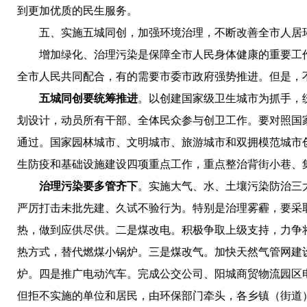
到更加优质的民生服务。
五、实施五城同创，加强环境治理，不断改善全市人居
增加绿化、治理污染是保障全市人民身体健康的重要工作
全市人民共同配合，有的需要市委市政府强势推进。但是，
五城同创要统筹推进
。以创建国家级卫生城市为抓手，
划设计，动员所有干部、全体民众参与创卫工作。要对照国
通过。国家园林城市、文明城市、旅游城市和双拥模范城市
生防疫和基础设施建设四项重点工作，重点整治背街小巷、
治理污染要多管齐下
。实施大气、水、土壤污染防治三
严厉打击未批先建、久试不验行为。特别是治理雾霾，要采取
热，做到应供尽供。二是煤改电。积极争取上级支持，力争
热方式，替代燃煤小锅炉。三是煤改气。加快天然气管网建设
炉。四是推广电动汽车。完成公交公司、阳城商贸物流园区
但拒不实施的单位和居民，由环保部门牵头，各乡镇（街道