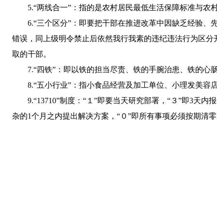
5.“两线合一”：指的是农村居民最低生活保障标准与农村
6.“三个区分”：即要把干部在推进改革中因缺乏经验、
错误，同上级明令禁止后依然我行我素的违纪违法行为区分
取的干部。
7.“四铁”：即以铁的担当尽责、铁的手腕治患、铁的心
8.“五小行业”：指小食品经营及加工单位、小理发美容
9.“13710”制度：“１”即要当天研究部署，“３”即3
杂的1个月之内提出解决方案，“０”即所有事项必须按期清零