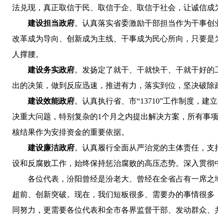
法兑现，真正取信于民、取信于企、取信于社会，让诚信成
建设担当政府
。认真落实省委激励干部担当作为干事创
改革成为导向、创新成为主线、干事成为民心所向，只要是
人撑腰。
建设务实政府
。发扬定了就干、干就快干、干就干好的
出的决策，做到反应迅速，推进有力，落实到位，坚决破除政
建设效能政府
。认真执行省、市“13710”工作制度，建
决重大问题，特别复杂的1个月之内提出解决方案，所有事
核结果作为安排资金的重要依据。
建设廉洁政府
。认真履行全面从严治党的主体责任，支
设和反腐败工作，始终保持惩治腐败的高压态势。深入贯彻中
各位代表，汾阳曾经是汾老大、曾经在全省占有一席之地
超前、创新突破。现在，我们短板很多、需要办的事情很多
同努力，更需要各位代表和全市各界监督干部、发动群众、