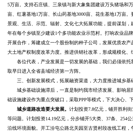
5万亩。支持石庄镇、三泉镇与新大象集团建设万头猪场和万
亩、红薯基地1万亩、长山药基地3000亩、花生基地1万
景观、生活、示范、辐射、文化七大拓展功能，提前谋划，
年在每个乡镇至少建设1个多功能农业示范村。打响农业品牌
开展合作，筹建成立一个股份制的种子公司，发展优质农产
大土地产权制度改革力度。推进供销社改革，形成规模化、
各位代表，产业发展是一切发展的基础，我们必须依托我市
取早日进入全省县域经济第一方阵。
三、创新发展模式，拓展融资渠道，大力度推进城乡基
城乡基础设施滞后，一直是制约我市经济发展、影响居民
础设施建设作为重点突破口，采取PPP等模式，下大决心、
城乡道路改造要大发展。
计划投资7.8亿元，铺开胜利
等问题。计划投资14.19亿元，分步铺开5大类、37条、
沿线环境面貌。开工汾屯公路北关园至古贤村段改线工程，