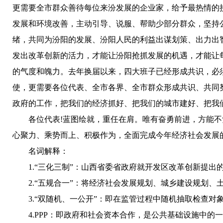
更需要全市群众善待每位来汾发展的企业家，给予最热情的
发展和环境改善，主动引导、说服、帮助少部分群众，坚持
绪，共同为汾阳的发展、汾阳人民的利益出谋划策、出力出
发出改革创新的活力，才能让汾阳抢抓发展的机遇，才能让
的气度和魄力。去年换届以来，四大班子已经形成共识，必
使，更需要各位代表、全市各界、全市群众形成共识、共同
政府的工作，把我们的经济抓好、把我们的城市建好、把我
各位代表!蓝图绘就，重任在肩。唯有奋勇前进，方能不
心聚力、乘势而上、积极作为，全面完成今年经济社会发展
名词解释：
1.“三化三制”：山西省委省政府就开发区改革创新提出
2.“五规合一”：将经济社会发展规划、城乡建设规划、土
3.“双随机、一公开”：即在监管过程中随机抽取检查对
4.PPP：即政府和社会资本合作，是公共基础设施中的