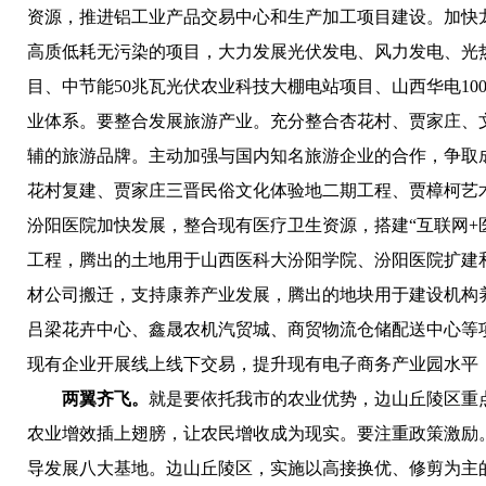
资源，推进铝工业产品交易中心和生产加工项目建设。加快
高质低耗无污染的项目，大力发展光伏发电、风力发电、光热
目、中节能50兆瓦光伏农业科技大棚电站项目、山西华电10
业体系。要整合发展旅游产业。充分整合杏花村、贾家庄、
辅的旅游品牌。主动加强与国内知名旅游企业的合作，争取
花村复建、贾家庄三晋民俗文化体验地二期工程、贾樟柯艺
汾阳医院加快发展，整合现有医疗卫生资源，搭建“互联网
工程，腾出的土地用于山西医科大汾阳学院、汾阳医院扩建
材公司搬迁，支持康养产业发展，腾出的地块用于建设机构
吕梁花卉中心、鑫晟农机汽贸城、商贸物流仓储配送中心等
现有企业开展线上线下交易，提升现有电子商务产业园水平，
两翼齐飞。
就是要依托我市的农业优势，边山丘陵区重
农业增效插上翅膀，让农民增收成为现实。要注重政策激励。
导发展八大基地。边山丘陵区，实施以高接换优、修剪为主的