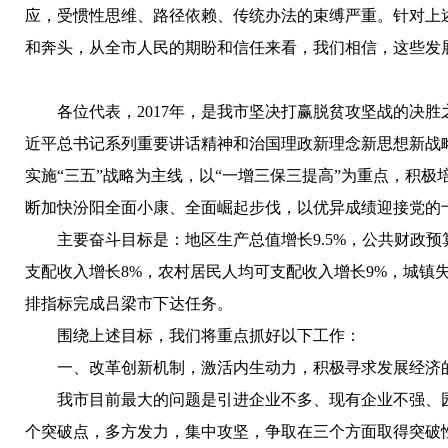
应，受惯性思维、路径依赖、传统办法的束缚严重。针对上
和奔头，从全市人民的期盼和信任来看，我们相信，这些发
各位代表，2017年，是我市坚决打赢脱贫攻坚战的决胜
近平总书记系列重要讲话精神和治国理政新理念新思想新战
实施“三五”战略为主线，以“一增三保三提高”为重点，积
断加快汾阳全面小康、全面崛起步伐，以优异成绩迎接党的
主要奋斗目标是：地区生产总值增长9.5%，公共财政预算
支配收入增长8%，农村居民人均可支配收入增长9%，城镇
排指标完成吕梁市下达任务。
围绕上述目标，我们将重点抓好以下工作：
一、改革创新机制，激活内生动力，积极寻求发展经济
我市目前最大的问题是引进企业不多、现有企业不强、园
个突破点，多方发力，集中攻坚，争取在三个方面取得突破