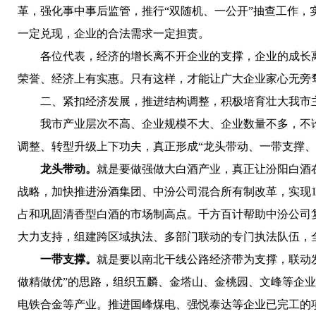
革，强化事中事后监管，推行“双随机、一公开”抽查工作
一定兑现，企业的合法需求一定担责。
各位代表，经济的增长离不开企业的支撑，企业的成长离
荣誉、经济上有实惠。只有这样，才能让广大企业家心无旁
二、紧扣经济发展，推进结构调整，积极培育壮大我市
我市产业层次不高、企业规模不大、企业数量不多，不论
调整、转型升级上下功夫，真正形成“龙头带动、一带支撑、
龙头带动。
就是要做强做大白酒产业，真正让汾阳白酒
战略，加快推进汾酒集团、中汾公司混合所有制改革，实现
占和巩固清香型白酒的市场制高点。千方百计帮助中汾公司
大力支持，组建跨区域执法、多部门联动的专门执法队伍，
一带支撑。
就是要以南北干线公路经济带为支撑，联动
做精做优”的思路，组织五麟、金塔山、金桃园、文峰等企
电铁合金等产业。推进国峰煤电、强悦泰达等企业已完工的