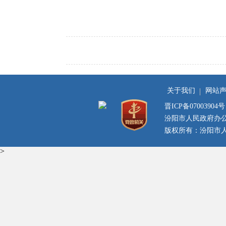
关于我们
网站
晋ICP备07003904号
汾阳市人民政府办
版权所有：汾阳市人民
>