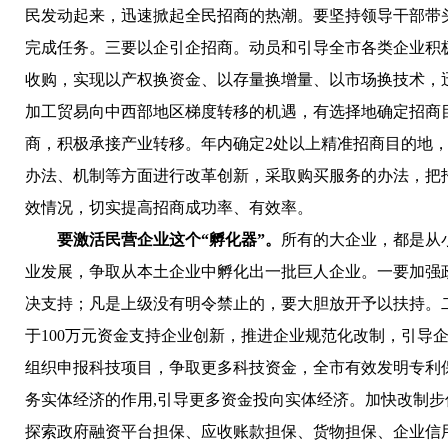
民发动起来，迅速掀起全民招商的热潮。要坚持领导干部带
完成任务。三要以企引企招商。动员和引导全市各类企业积
收购，实现以产权换资金、以存量换增量、以市场换技术，
加工贸易向中西部地区梯度转移的机遇，有选择地确定招商
商，积极承接产业转移。年内确定2处以上精准招商目的地
办法、机制等方面进行改革创新，采取购买服务的办法，把
效情况，切实提高招商成功率、有效率。
要激活民营企业这个“孵化器”。
所有的大企业，都是从
业发展，争取从本土企业中孵化出一批巨人企业。一要加强
决支持；凡是上级没有明令禁止的，要大胆放开予以扶持。
于100万元资金支持企业创新，推进企业规范化改制，引
组织申报科技项目，争取更多科技资金，全市有效发明专利
务实体经济的作用,引导更多资金投向实体经济。加快改制
探索政府融资平台担保、应收账款担保、货物担保、企业信