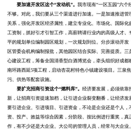
要加速开发区这个“发动机”。
我市现有“一区五园”六个
不够。对此，我们要从三个渠道进行加速。一是加速推进管
关系，强化开发区经济属性，建立专业化、市场化、国际化
工资制，抓好引才引智工作，高薪聘请行业内的高级人才、
平的规划单位编制园区规划，一次规划到位、分步滚动开发
区管委会机构编制报批，其他园区结合实际、完善提质。三
心建设工程，筹备全国清香型白酒博览会，牵头组织好成都
南环路西延5项工程，启动杏花村特色小镇建设项目。三泉
污、供热等配套设施。
要扩充招商引资这个“燃料库”。
经济要发展，必须依靠
新，让招商引资提速加档，让引进企业裂变翻番，让经济发
要引进企业、引进项目、引进资金，不论是企业还是个人，
资、投产、效益等综合因素，分阶段、按比例进行重奖，真
作，有不少还是大企业、大公司的管理人员，经常与大企业