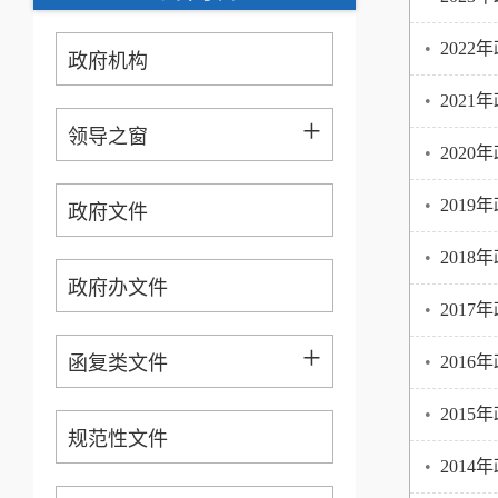
•
202
政府机构
•
202
+
领导之窗
•
202
•
201
政府文件
•
201
政府办文件
•
201
+
函复类文件
•
201
•
201
规范性文件
•
201