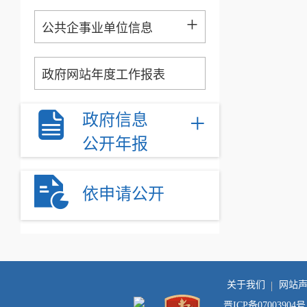
+
公共企事业单位信息
政府网站年度工作报表
+
政府信息
公开年报
依申请公开
关于我们
网站
晋ICP备07003904号