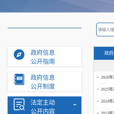
政府信息
政府
公开指南
政府信息
•
202
公开制度
•
202
-
•
202
法定主动
公开内容
•
202