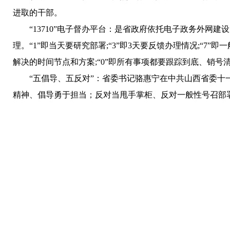
进取的干部。
“13710”电子督办平台：
是省政府依托电子政务外网建设
理。“1”即当天要研究部署;“3”即3天要反馈办理情况;“7
解决的时间节点和方案;“0”即所有事项都要跟踪到底、销号清
“五倡导、五反对”：
省委书记骆惠宁在中共山西省委十
精神、倡导勇于担当；反对当甩手掌柜、反对一般性号召部