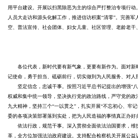
用平台建设。开展以扫黑除恶为主的综合严打整治专项行动
人员大走访和源头化解工作，推进信访积案“清零”。完善
空、普法宣传、社会团体、妇女儿童、社区管理、老龄老干
各位代表，新时代要有新气象，更要有新作为。面对新
记使命，勇于担当、砥砺前行，切实做到为人民服务、对人
坚定信念，忠诚干事。
按照习近平总书记提出的增强“八
权威和集中统一领导，坚决执行党的政治路线，严守党的政
九大精神，坚持三个“一以贯之”，扎实开展“不忘初心、牢
委的各项决策部署落到实处，把为人民造福的事情真正办好
依法行政，规范干事。
深入贯彻全面依法治国要求，维
革，全方位加强法治政府建设。支持配合检察机关开展公益