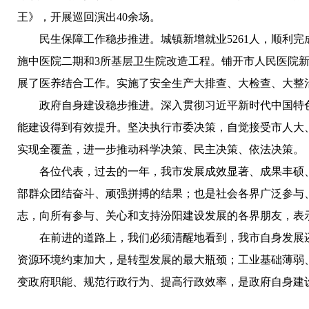
王》，开展巡回演出40余场。
民生保障工作稳步推进。
城镇新增就业5261人，顺利
施中医院二期和3所基层卫生院改造工程。铺开市人民医院新
展了医养结合工作。实施了安全生产大排查、大检查、大整治
政府自身建设稳步推进。
深入贯彻习近平新时代中国特
能建设得到有效提升。坚决执行市委决策，自觉接受市人大、
实现全覆盖，进一步推动科学决策、民主决策、依法决策。
各位代表，过去的一年，我市发展成效显著、成果丰硕
部群众团结奋斗、顽强拼搏的结果；也是社会各界广泛参与
志，向所有参与、关心和支持汾阳建设发展的各界朋友，表
在前进的道路上，我们必须清醒地看到，我市自身发展
资源环境约束加大，是转型发展的最大瓶颈；工业基础薄弱
变政府职能、规范行政行为、提高行政效率，是政府自身建