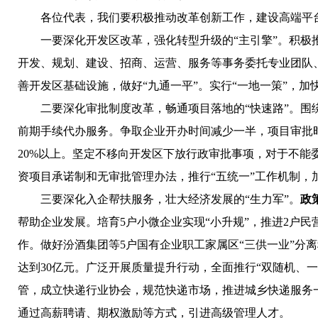
各位代表，我们要积极推动改革创新工作，建设高端平
一要深化开发区改革，强化转型升级的“主引擎”。
积极
开发、规划、建设、招商、运营、服务等事务委托专业团队
善开发区基础设施，做好“九通一平”。实行“一地一策”，
二要深化审批制度改革，畅通项目落地的“快速路”。
围
前期手续代办服务。争取企业开办时间减少一半，项目审批
20%以上。坚定不移向开发区下放行政审批事项，对于不能
资项目承诺制和无审批管理办法，推行“五统一”工作机制，
三要深化入企帮扶服务，壮大经济发展的“生力军”。
政
帮助企业发展。培育5户小微企业实现“小升规”，推进2户
作。做好汾酒集团等5户国有企业职工家属区“三供一业”分
达到30亿元。广泛开展质量提升行动，全面推行“双随机、
管，成立快递行业协会，规范快递市场，推进城乡快递服务
通过高薪聘请、期权激励等方式，引进高级管理人才。