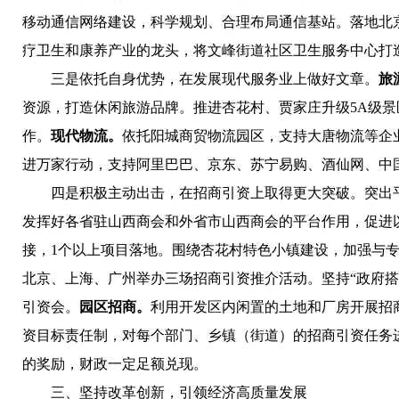
移动通信网络建设，科学规划、合理布局通信基站。落地北
疗卫生和康养产业的龙头，将文峰街道社区卫生服务中心打
三是依托自身优势，在发展现代服务业上做好文章。
旅
资源，打造休闲旅游品牌。推进杏花村、贾家庄升级5A级景
作。
现代物流。
依托阳城商贸物流园区，支持大唐物流等企
进万家行动，支持阿里巴巴、京东、苏宁易购、酒仙网、中
四是积极主动出击，在招商引资上取得更大突破。
突出
发挥好各省驻山西商会和外省市山西商会的平台作用，促进
接，1个以上项目落地。围绕杏花村特色小镇建设，加强与
北京、上海、广州举办三场招商引资推介活动。坚持“政府搭
引资会。
园区招商。
利用开发区内闲置的土地和厂房开展招商
资目标责任制，对每个部门、乡镇（街道）的招商引资任务
的奖励，财政一定足额兑现。
三、坚持改革创新，引领经济高质量发展