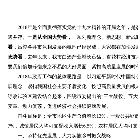
2018年是全面贯彻落实党的十九大精神的开局之年，
遇并存。
一是从全国大势看，
一系列新理念、新思想、新战
看，
吕梁各县市竞相发展的氛围已经形成，大家都在加快发
态势看，
去年以来，我市白酒产业增长迅猛，杏花村经济技
要我们倍加珍惜来之不易的大好局面，紧扣高质量发展的时
2018年政府工作的总体思路是：
以习近平新时代中国特
展理念，紧扣我国社会主要矛盾变化，按照高质量发展的根本
综改试验区建设结合起来，围绕市委提出的“三大战役、五
变革、动力复苏，促进经济社会持续健康发展。
奋斗目标是：
全市地区生产总值增长13%，一般公共财
7%，城镇居民人均可支配收入增长6.5%，农村居民人均可
一、坚持优先发展，大力实施乡村振兴战略