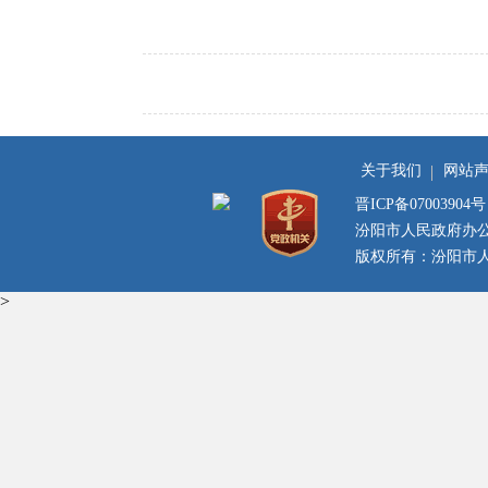
关于我们
网站
晋ICP备07003904号
汾阳市人民政府办
版权所有：汾阳市人民
>