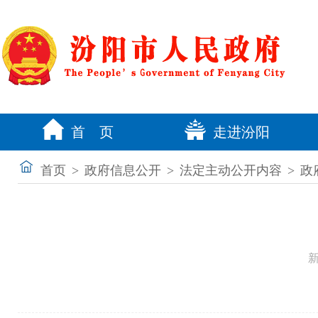
首 页
走进汾阳
首页
>
政府信息公开
>
法定主动公开内容
>
政