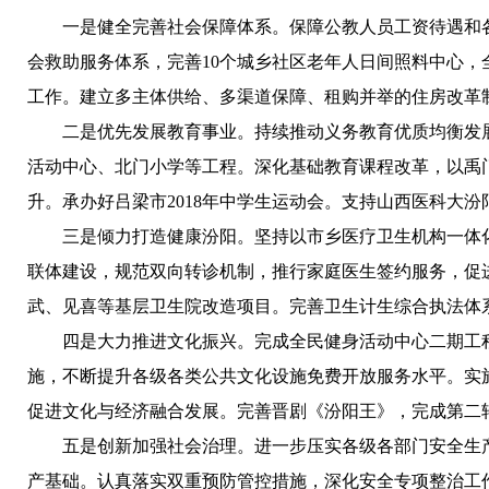
一是健全完善社会保障体系。
保障公教人员工资待遇和
会救助服务体系，完善10个城乡社区老年人日间照料中心
工作。建立多主体供给、多渠道保障、租购并举的住房改革
二是优先发展教育事业。
持续推动义务教育优质均衡发
活动中心、北门小学等工程。深化基础教育课程改革，以禹
升。承办好吕梁市2018年中学生运动会。支持山西医科大
三是倾力打造健康汾阳。
坚持以市乡医疗卫生机构一体
联体建设，规范双向转诊机制，推行家庭医生签约服务，促
武、见喜等基层卫生院改造项目。完善卫生计生综合执法体
四是大力推进文化振兴。
完成全民健身活动中心二期工
施，不断提升各级各类公共文化设施免费开放服务水平。实
促进文化与经济融合发展。完善晋剧《汾阳王》，完成第二
五是创新加强社会治理。
进一步压实各级各部门安全生
产基础。认真落实双重预防管控措施，深化安全专项整治工