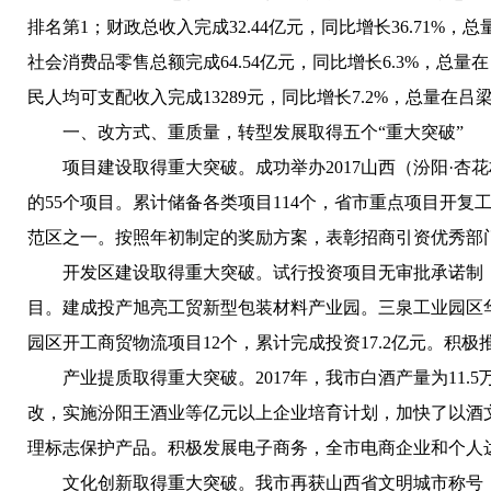
排名第1；财政总收入完成32.44亿元，同比增长36.71%，
社会消费品零售总额完成64.54亿元，同比增长6.3%，总
民人均可支配收入完成13289元，同比增长7.2%，总量在吕
一、改方式、重质量，转型发展取得五个“重大突破”
项目建设取得重大突破。
成功举办2017山西（汾阳·
的55个项目。累计储备各类项目114个，省市重点项目开复工2
范区之一。按照年初制定的奖励方案，表彰招商引资优秀部门1
开发区建设取得重大突破。
试行投资项目无审批承诺制，
目。建成投产旭亮工贸新型包装材料产业园。三泉工业园区华
园区开工商贸物流项目12个，累计完成投资17.2亿元。积
产业提质取得重大突破。
2017年，我市白酒产量为11.
改，实施汾阳王酒业等亿元以上企业培育计划，加快了以酒文
理标志保护产品。积极发展电子商务，全市电商企业和个人达
文化创新取得重大突破。
我市再获山西省文明城市称号